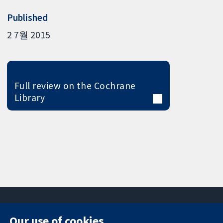
Published
2 7월 2015
Full review on the Cochrane
Library
Our use of cookies