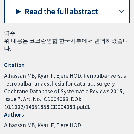
Read the full abstract
역주
위 내용은 코크란연합 한국지부에서 번역하였습니
다.
Citation
Alhassan MB, Kyari F, Ejere HOD. Peribulbar versus
retrobulbar anaesthesia for cataract surgery.
Cochrane Database of Systematic Reviews 2015,
Issue 7. Art. No.: CD004083. DOI:
10.1002/14651858.CD004083.pub3.
Authors
Alhassan MB
Kyari F
Ejere HOD