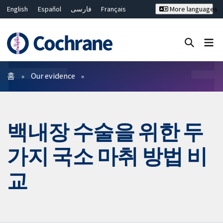
English
Español
فارسی
Français
More languages
Русский
Hrvatski
Deutsch
Bahasa Malaysia
ไทย
繁體中文
简体中文
Close search ✖
필터
홈
Our evidence
백내장 수술을 위한 두
가지 국소 마취 방법 비
교