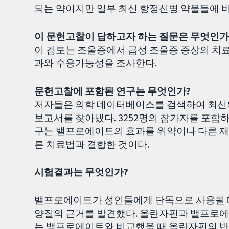
되는 약이지만 일부 최신 항정신병 약물들에 
이 문헌고찰이 답하고자 하는 질문은 무엇인가
이 검토는 조울증에서 급성 조울증 증상의 치
과와 수용가능성을 조사한다.
문헌고찰에 포함된 연구는 무엇인가?
저자들은 의학 데이터베이스를 검색하여 최신
보고서를 찾아냈다. 3252명의 참가자를 포함하
구는 밸프로에이트의 효과를 위약이나 다른 재
른 치료법과 결합한 것이다.
시험결과는 무엇인가?
밸프로에이트가 성인들에게 단독으로 사용될 
양질의 근거를 발견했다. 올란자핀과 밸프로에
는 밸프로에이트와 비교했을 때 올란자핀의 반