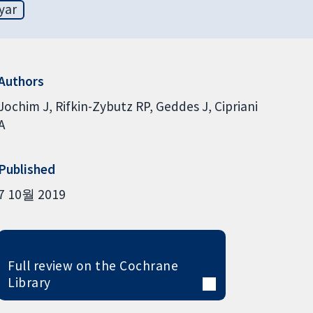
yar
Authors
Jochim J
Rifkin-Zybutz RP
Geddes J
Cipriani
A
Published
7 10월 2019
Full review on the Cochrane
Library