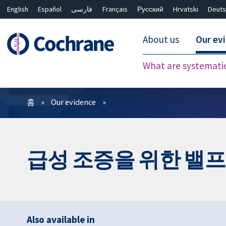
English
Español
فارسی
Français
Русский
Hrvatski
Deuts
About us
Our ev
What are systemati
필터
홈
Our evidence
급성 조증을 위한 밸
Also available in