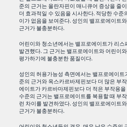
준의 근거는 올란자핀이 매니큐어 증상을 줄이
더 효과적일 수 있음을 시사한다. 적당한 수
이가 없음을 보여준다. 성인의 밸프로에이트와
근거가 불충분하다.
어린이와 청소년에서는 밸프로에이트가 리스페
발견했다. 그 근거는 밸프로에이트와 어린이와
평가하기에 불충분한 품질이다.
성인의 허용가능성 측면에서는 밸프로에이트가
준의 근거와 옥스카르바제핀보다 더 많은 부작
에이트가 카르바마제핀보다 더 적은 부작용을 일
수준의 근거는 밸프로에이트를 복용할 때 부작
런 차이를 발견하였다. 성인의 밸프로에이트와
근거가 불충분하다.
어린이와 청소년들의 경우, 매우 낮은 수준의