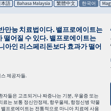
日本語
Bahasa Malaysia
繁體中文
한국어
Mag
 반만능 치료법이다. 밸프로에이트는
 떨어질 수 있다. 밸프로에이트는
마니아인 리스페리돈보다 효과가 떨어
비스 제공자들.
 환자들은 고조되거나 짜증나는 기분, 우울증 또는
 치료는 보통 정신안정제, 항우울제, 항정신병 약물
. 밸프로에이트는 전통적으로 마니아 치료에 사용