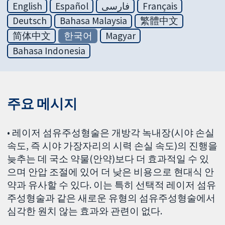
English
Español
فارسی
Français
Deutsch
Bahasa Malaysia
繁體中文
简体中文
한국어
Magyar
Bahasa Indonesia
주요 메시지
• 레이저 섬유주성형술은 개방각 녹내장(시야 손실
속도, 즉 시야 가장자리의 시력 손실 속도)의 진행을
늦추는 데 국소 약물(안약)보다 더 효과적일 수 있
으며 안압 조절에 있어 더 낮은 비용으로 현대식 안
약과 유사할 수 있다. 이는 특히 선택적 레이저 섬유
주성형술과 같은 새로운 유형의 섬유주성형술에서
심각한 원치 않는 효과와 관련이 없다.