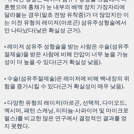
흔했으며 홍채가 눈 내부의 배액 장치 가장자리에
달라붙는 경우(말초 전방 유착증)가 더 많았지만 이
는 이전 유형의 레이저(아르곤) 섬유주성형술에서
만 나타났다(낮은 확실성 근거).
• 레이저 섬유주 성형술을 받는 사람은 수술(섬유주
절제술)을 받은 사람에 비해 안압이 너무 높을 가능
성이 더 높을 수 있다(근거 확실성 낮음).
• 수술(섬유주절제술)은 레이저에 비해 백내장의 위
험을 증가시킬 수 있다(근거 확실성이 매우 낮음).
• 다양한 유형의 레이저(아르곤, 선택적, 다이오드,
엑시머, 패턴 스캐닝, 티타늄-사파이어 및 마이크로
펄스)를 비교한 많은 연구에서 결정적인 결과를 얻
지 못했다.