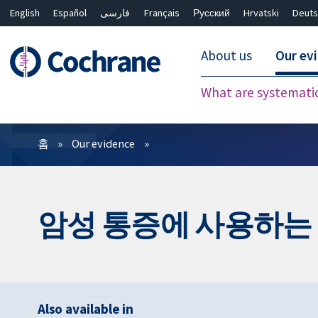
English
Español
فارسی
Français
Русский
Hrvatski
Deuts
About us
Our ev
What are systemati
필터
홈
Our evidence
암성 통증에 사용하는
Also available in