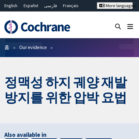
English
Español
فارسی
Français
More languages
Русский
Hrvatski
Deutsch
Bahasa Malaysia
ไทย
繁體中文
简体中文
Close search ✖
필터
홈
Our evidence
정맥성 하지 궤양 재발
방지를 위한 압박 요법
Also available in