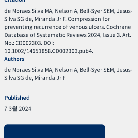
de Moraes Silva MA, Nelson A, Bell-Syer SEM, Jesus-
Silva SG de, Miranda Jr F. Compression for
preventing recurrence of venous ulcers. Cochrane
Database of Systematic Reviews 2024, Issue 3. Art.
No.: CD002303. DOI:
10.1002/14651858.CD002303.pub4.
Authors
de Moraes Silva MA
Nelson A
Bell-Syer SEM
Jesus-
Silva SG de
Miranda Jr F
Published
7 3월 2024