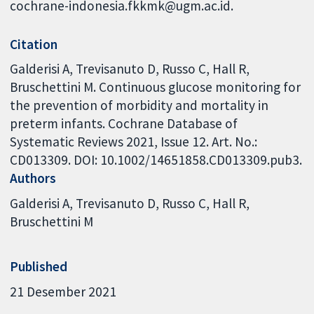
cochrane-indonesia.fkkmk@ugm.ac.id.
Citation
Galderisi A, Trevisanuto D, Russo C, Hall R,
Bruschettini M. Continuous glucose monitoring for
the prevention of morbidity and mortality in
preterm infants. Cochrane Database of
Systematic Reviews 2021, Issue 12. Art. No.:
CD013309. DOI: 10.1002/14651858.CD013309.pub3.
Authors
Galderisi A
Trevisanuto D
Russo C
Hall R
Bruschettini M
Published
21 Desember 2021