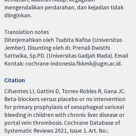
mengendalikan perdarahan, dan kejadian tidak
diinginkan.
Translation notes
Diterjemahkan oleh Tsabita Nafisa (Universitas
Jember). Disunting oleh dr. Prenali Dwisthi
Sattwika, Sp.PD. (Universitas Gadjah Mada). Email
Kontak: cochrane-indonesia.fkkmk@ugm.ac.id.
Citation
Cifuentes LI, Gattini D, Torres-Robles R, Gana JC.
Beta-blockers versus placebo or no intervention
for primary prophylaxis of oesophageal variceal
bleeding in children with chronic liver disease or
portal vein thrombosis. Cochrane Database of
Systematic Reviews 2021, Issue 1. Art. No.: