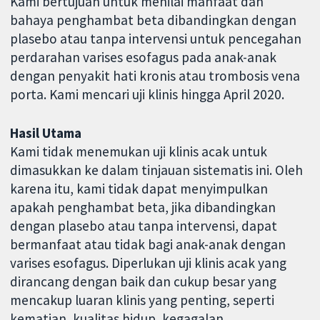
Kami bertujuan untuk menilai manfaat dan
bahaya penghambat beta dibandingkan dengan
plasebo atau tanpa intervensi untuk pencegahan
perdarahan varises esofagus pada anak-anak
dengan penyakit hati kronis atau trombosis vena
porta. Kami mencari uji klinis hingga April 2020.
Hasil Utama
Kami tidak menemukan uji klinis acak untuk
dimasukkan ke dalam tinjauan sistematis ini. Oleh
karena itu, kami tidak dapat menyimpulkan
apakah penghambat beta, jika dibandingkan
dengan plasebo atau tanpa intervensi, dapat
bermanfaat atau tidak bagi anak-anak dengan
varises esofagus. Diperlukan uji klinis acak yang
dirancang dengan baik dan cukup besar yang
mencakup luaran klinis yang penting, seperti
kematian, kualitas hidup, kegagalan