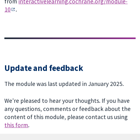
from
interactivelearning.cochrane.org/module-
10
.
Update and feedback
The module was last updated in January 2025.
We're pleased to hear your thoughts. If you have
any questions, comments or feedback about the
content of this module, please contact us using
this form
.