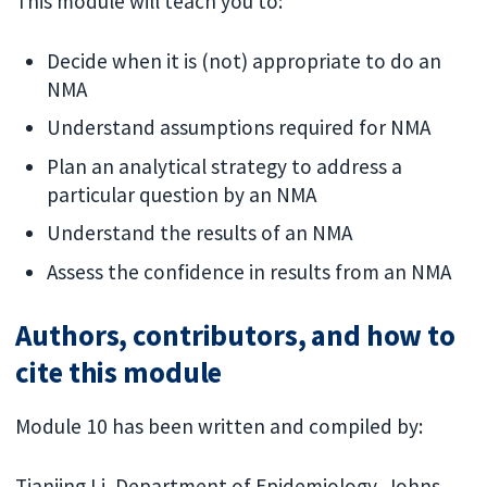
This module will teach you to:
Decide when it is (not) appropriate to do an
NMA
Understand assumptions required for NMA
Plan an analytical strategy to address a
particular question by an NMA
Understand the results of an NMA
Assess the confidence in results from an NMA
Authors, contributors, and how to
cite this module
Module 10 has been written and compiled by:
Tianjing Li, Department of Epidemiology, Johns