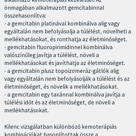
önmagában alkalmazott gemcitabinnal
összehasonlítva:
- a gemcitabin platinával kombinálva alig vagy
egyáltalán nem befolyásolja a túlélést, növelheti a
mellékhatásokat, és ronthatja az életminőséget.
- gemcitabin fluoropirimidinnel kombinálva
valószínűleg javítja a túlélést, növeli a
mellékhatásokat és javíthatja az életminőséget.
- a gemcitabin plusz topoizomeráz-gátlók alig
vagy egyáltalán nem befolyásolják a túlélést és az
életminőséget, és növelik a mellékhatásokat.
- a gemcitabin egy taxánnal kombinálva javítja a
túlélési időt és az életminőséget, de növeli a
mellékhatásokat.
Kilenc vizsgálatban különböző kemoterápiás
kombinációkat hasonlítottak össze a