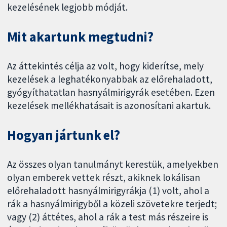
kezelésének legjobb módját.
Mit akartunk megtudni?
Az áttekintés célja az volt, hogy kiderítse, mely
kezelések a leghatékonyabbak az előrehaladott,
gyógyíthatatlan hasnyálmirigyrák esetében. Ezen
kezelések mellékhatásait is azonosítani akartuk.
Hogyan jártunk el?
Az összes olyan tanulmányt kerestük, amelyekben
olyan emberek vettek részt, akiknek lokálisan
előrehaladott hasnyálmirigyrákja (1) volt, ahol a
rák a hasnyálmirigyből a közeli szövetekre terjedt;
vagy (2) áttétes, ahol a rák a test más részeire is