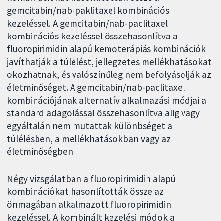
gemcitabin/nab-paklitaxel kombinációs
kezeléssel. A gemcitabin/nab-paclitaxel
kombinációs kezeléssel összehasonlítva a
fluoropirimidin alapú kemoterápiás kombinációk
javíthatják a túlélést, jellegzetes mellékhatásokat
okozhatnak, és valószínűleg nem befolyásolják az
életminőséget. A gemcitabin/nab-paclitaxel
kombinációjának alternatív alkalmazási módjai a
standard adagolással összehasonlítva alig vagy
egyáltalán nem mutattak különbséget a
túlélésben, a mellékhatásokban vagy az
életminőségben.
Négy vizsgálatban a fluoropirimidin alapú
kombinációkat hasonlították össze az
önmagában alkalmazott fluoropirimidin
kezeléssel. A kombinált kezelési módok a