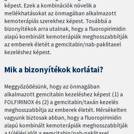
képest. Ezek a kombinációk növelik a
mellékhatásokat az önmagában alkalmazott
kemoterápiás szerekhez képest. Továbbá a
bizonyítékok arra utalnak, hogy a fluoropirimidin
alapú kombinált kemoterápiák meghosszabbítják
az emberek életét a gemcitabin/nab-paklitaxel
kezeléshez képest.
Mik a bizonyítékok korlátai?
Meggyőződésünk, hogy az önmagában
alkalmazott gemcitabin kezeléshez képest (1) a
FOLFIRINOX és (2) a gemcitabin/taxán kezelés
meghosszabbítja az emberek életét. Mérsékelten
vagyunk biztosak abban, hogy a fluoropirimidin
alapú kombinált kemoterápiák meghosszabbítják
a túlélési időt a gemcitabin/nab-paklitaxel