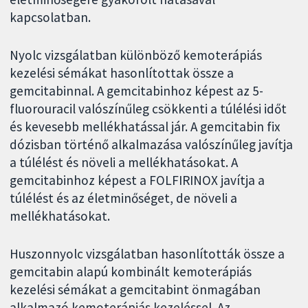
kapcsolatban.
Nyolc vizsgálatban különböző kemoterápiás
kezelési sémákat hasonlítottak össze a
gemcitabinnal. A gemcitabinhoz képest az 5-
fluorouracil valószínűleg csökkenti a túlélési időt
és kevesebb mellékhatással jár. A gemcitabin fix
dózisban történő alkalmazása valószínűleg javítja
a túlélést és növeli a mellékhatásokat. A
gemcitabinhoz képest a FOLFIRINOX javítja a
túlélést és az életminőséget, de növeli a
mellékhatásokat.
Huszonnyolc vizsgálatban hasonlították össze a
gemcitabin alapú kombinált kemoterápiás
kezelési sémákat a gemcitabint önmagában
alkalmazó kemoterápiás kezeléssel. Az