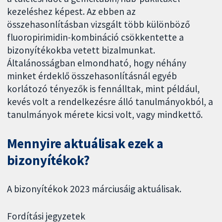
kezeléshez képest. Az ebben az
összehasonlításban vizsgált több különböző
fluoropirimidin-kombináció csökkentette a
bizonyítékokba vetett bizalmunkat.
Általánosságban elmondható, hogy néhány
minket érdeklő összehasonlításnál egyéb
korlátozó tényezők is fennálltak, mint például,
kevés volt a rendelkezésre álló tanulmányokból, a
tanulmányok mérete kicsi volt, vagy mindkettő.
Mennyire aktuálisak ezek a
bizonyítékok?
A bizonyítékok 2023 márciusáig aktuálisak.
Fordítási jegyzetek