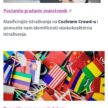
Postanite građanin znanstvenik
Klasificirajte istraživanja na
Cochrane Crowd-u
i
pomozite nam identificirati visokokvalitetna
istraživanja.