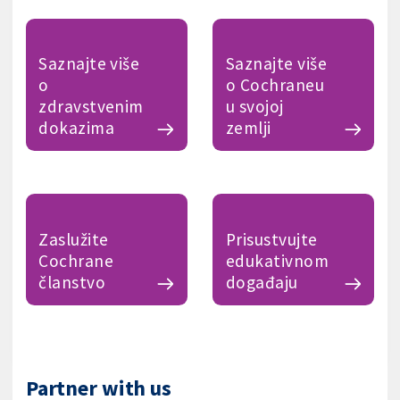
Saznajte više
Saznajte više
o
o Cochraneu
zdravstvenim
u svojoj
dokazima
zemlji
Zaslužite
Prisustvujte
Cochrane
edukativnom
članstvo
događaju
Partner with us