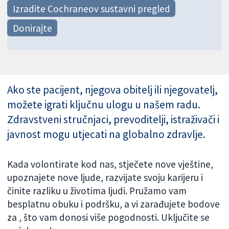
Izradite Cochraneov sustavni pregled
Donirajte
Ako ste pacijent, njegova obitelj ili njegovatelj,
možete igrati ključnu ulogu u našem radu.
Zdravstveni stručnjaci, prevoditelji, istraživači i
javnost mogu utjecati na globalno zdravlje.
Kada volontirate kod nas, stječete nove vještine,
upoznajete nove ljude, razvijate svoju karijeru i
činite razliku u životima ljudi. Pružamo vam
besplatnu obuku i podršku, a vi zarađujete bodove
za
, što vam donosi više pogodnosti. Uključite se