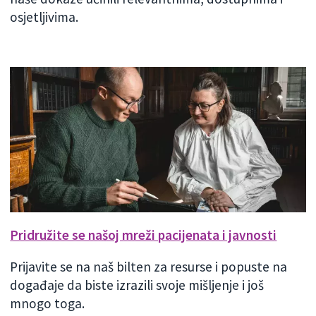
osjetljivima.
Pridružite se našoj mreži pacijenata i javnosti
Prijavite se na naš bilten za resurse i popuste na
događaje da biste izrazili svoje mišljenje i još
mnogo toga.