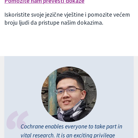
Pomozite nam prevesti dokaze
Iskoristite svoje jezične vještine i pomozite većem
broju ljudi da pristupe našim dokazima.
Cochrane enables everyone to take part in
vital research. It is an exciting privilege