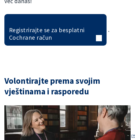
već danas!
Registrirajte se za besplatni
.
Cochrane račun
Volontirajte prema svojim
vještinama i rasporedu