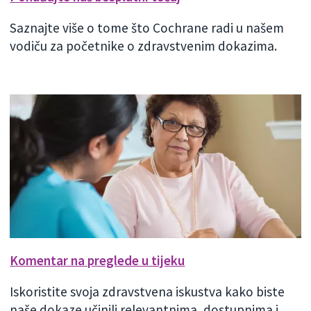
Saznajte više o tome što Cochrane radi u našem
vodiču za početnike o zdravstvenim dokazima.
Komentar na preglede u tijeku
Iskoristite svoja zdravstvena iskustva kako biste
naše dokaze učinili relevantnima, dostupnima i