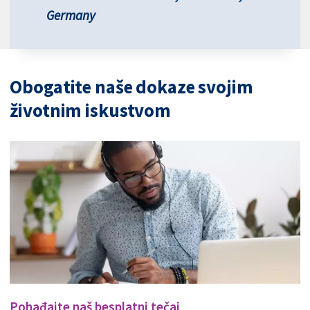
Germany
Obogatite naše dokaze svojim
životnim iskustvom
Pohađajte naš besplatni tečaj