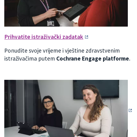
Prihvatite istraživački zadatak
Ponudite svoje vrijeme i vještine zdravstvenim
istraživačima putem
Cochrane Engage platforme
.