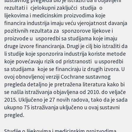
rezultati i cjelokupni zaključci studija o
lijekovima i medicinskim proizvodima koje
financira industrija imaju veću vjerojatnost davanja
pozitivnih rezultata za sponzorove lijekove i
proizvode u usporedbi sa studijama koje imaju
druge izvore financiranja. Drugi je cilj bio istražiti da
li studije koje sponzorira industrija koriste metode
koje povećavaju rizik od pristranosti u usporedbi
sa studijama koje se financiraju iz drugih izvora. U
ovoj obnovljenoj verziji Cochrane sustavnog
pregleda detaljno je pretražena literatura kako bi
se našla istraživanja objavljena od 2010. do veljače
2015. Uključeno je 27 novih radova, tako da je sada
ukupno 75 istraživanja uključeno u ovaj sustavni
pregled.
Studije o lijekovima i medicinskim proizvodima