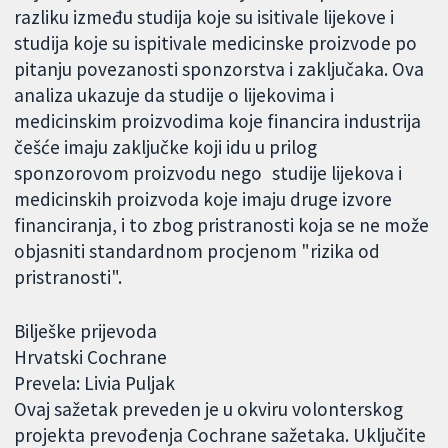
razliku između studija koje su isitivale lijekove i
studija koje su ispitivale medicinske proizvode po
pitanju povezanosti sponzorstva i zaključaka. Ova
analiza ukazuje da studije o lijekovima i
medicinskim proizvodima koje financira industrija
češće imaju zaključke koji idu u prilog
sponzorovom proizvodu nego studije lijekova i
medicinskih proizvoda koje imaju druge izvore
financiranja, i to zbog pristranosti koja se ne može
objasniti standardnom procjenom "rizika od
pristranosti".
Bilješke prijevoda
Hrvatski Cochrane
Prevela: Livia Puljak
Ovaj sažetak preveden je u okviru volonterskog
projekta prevođenja Cochrane sažetaka. Uključite