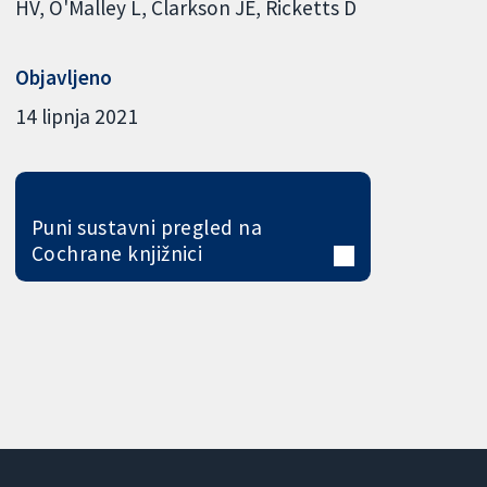
HV
O'Malley L
Clarkson JE
Ricketts D
Objavljeno
14 lipnja 2021
Puni sustavni pregled na
Cochrane knjižnici