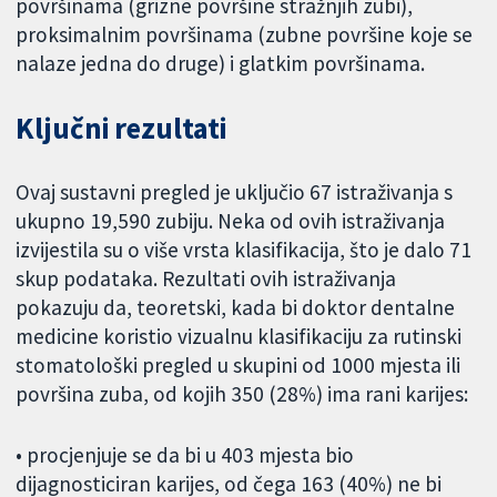
površinama (grizne površine stražnjih zubi),
proksimalnim površinama (zubne površine koje se
nalaze jedna do druge) i glatkim površinama.
Ključni rezultati
Ovaj sustavni pregled je uključio 67 istraživanja s
ukupno 19,590 zubiju. Neka od ovih istraživanja
izvijestila su o više vrsta klasifikacija, što je dalo 71
skup podataka. Rezultati ovih istraživanja
pokazuju da, teoretski, kada bi doktor dentalne
medicine koristio vizualnu klasifikaciju za rutinski
stomatološki pregled u skupini od 1000 mjesta ili
površina zuba, od kojih 350 (28%) ima rani karijes:
• procjenjuje se da bi u 403 mjesta bio
dijagnosticiran karijes, od čega 163 (40%) ne bi