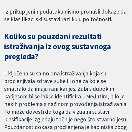
Iz prikupljenih podataka nismo pronašli dokaze da
se klasifikacijski sustavi razlikuju po točnosti.
Koliko su pouzdani rezultati
istraživanja iz ovog sustavnoga
pregleda?
Uključena su samo ona istraživanja koja su
procjenjivala zdrave zube ili one za koje se
smatralo da imaju rani karijes. Zubi s dubokim
karijesom bi se lakše identificirali. Međutim, bilo je
nekih problema s načinom provođenja istraživanja.
To može dovesti do toga da vizualni sustavi
klasifikacije izgledaju točnije nego što stvarno jesu.
Pouzdanost dokaza procijenjena je kao niska zbog