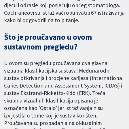
djecu i odrasle koji posjećuju općeg stomatologa.
Cochraneovi su istraživači obuhvatili 67 istraživanja
kako bi odgovorili na to pitanje.
Što je proučavano u ovom
sustavnom pregledu?
U ovom su pregledu proučavana dva glavna
vizualna klasifikacijska sustava: Međunarodni
sustav otkrivanja i procjene karijesa (International
Caries Detection and Assessment System, ICDAS) i
sustav Ekstrand-Ricketts-Kidd (ERK). Treća
skupina vizualnih klasifikacija opisana je i
označena kao 'Ostalo' jer istraživanja nisu
izvijestila o tome koji je sustav korišten.
Proučavana su propadanja na okluzalnim