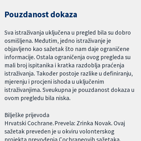
Pouzdanost dokaza
Sva istraživanja uključena u pregled bila su dobro
osmišljena. Međutim, jedno istraživanje je
objavljeno kao sažetak što nam daje ograničene
informacije. Ostala ograničenja ovog pregleda su
mali broj ispitanika i kratka razdoblja praćenja
istraživanja. Također postoje razlike u definiranju,
mjerenju i procjeni ishoda u uključenim
istraživanjima. Sveukupna je pouzdanost dokaza u
ovom pregledu bila niska.
Bilješke prijevoda
Hrvatski Cochrane. Prevela: Zrinka Novak. Ovaj
sažetak preveden je u okviru volonterskog
projekta prevođenja Cochraneovih sažetaka.