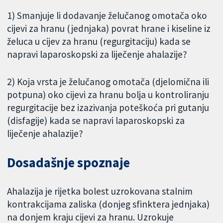
1) Smanjuje li dodavanje želučanog omotača oko
cijevi za hranu (jednjaka) povrat hrane i kiseline iz
želuca u cijev za hranu (regurgitaciju) kada se
napravi laparoskopski za liječenje ahalazije?
2) Koja vrsta je želučanog omotača (djelomična ili
potpuna) oko cijevi za hranu bolja u kontroliranju
regurgitacije bez izazivanja poteškoća pri gutanju
(disfagije) kada se napravi laparoskopski za
liječenje ahalazije?
Dosadašnje spoznaje
Ahalazija je rijetka bolest uzrokovana stalnim
kontrakcijama zaliska (donjeg sfinktera jednjaka)
na donjem kraju cijevi za hranu. Uzrokuje