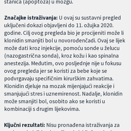
stanica (apoptoza) u mozgu.
Značajke istraživanja:
U ovaj su sustavni pregled
uključeni dokazi objavljeni do 11. ožujka 2020.
godine. Cilj ovog pregleda bio je procijeniti može li
klonidin smanjiti bol u novorođenčadi. Ovaj se lijek
može dati kroz injekcije, pomoću sonde u želucu
(nazogastrična sonda), kroz kožu i kao spinalna
anestezija. Međutim, ovo posljednje nije u fokusu
ovog pregleda jer se koristi za bebe koje se
podvrgavaju specifičnim kirurškim zahvatima.
Klonidin djeluje na mozak mijenjajući reakcije i
smanjujući stres i uznemirenost. Nadalje, klonidin
može smanjiti bol, osobito ako se koristi u
kombinaciji s drugim lijekovima.
Ključni rezultati:
Nisu pronađena istraživanja za