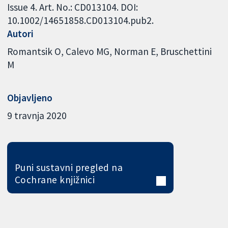
Issue 4. Art. No.: CD013104. DOI:
10.1002/14651858.CD013104.pub2.
Autori
Romantsik O
Calevo MG
Norman E
Bruschettini
M
Objavljeno
9 travnja 2020
Puni sustavni pregled na
Cochrane knjižnici