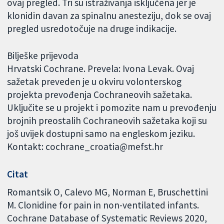
ovaj pregled. Tri su istraživanja isključena jer je
klonidin davan za spinalnu anesteziju, dok se ovaj
pregled usredotočuje na druge indikacije.
Bilješke prijevoda
Hrvatski Cochrane. Prevela: Ivona Levak. Ovaj
sažetak preveden je u okviru volonterskog
projekta prevođenja Cochraneovih sažetaka.
Uključite se u projekt i pomozite nam u prevođenju
brojnih preostalih Cochraneovih sažetaka koji su
još uvijek dostupni samo na engleskom jeziku.
Kontakt: cochrane_croatia@mefst.hr
Citat
Romantsik O, Calevo MG, Norman E, Bruschettini
M. Clonidine for pain in non-ventilated infants.
Cochrane Database of Systematic Reviews 2020,