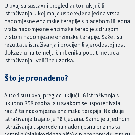
U ovaj su sustavni pregled autori uključili
istraživanja u kojima je uspoređena jedna vrsta
nadomjesne enzimske terapije s placebom ili jedna
vrsta nadomjesne enzimske terapije s drugom
vrstom nadomjesne enzimske terapije. Saželi su
rezultate istraživanja i procijenili vjerodostojnost
dokaza u na temelju čimbenika poput metoda
istraživanja i veličine uzorka.
Što je pronađeno?
Autori su u ovaj pregled uključili 6 istraživanja s
ukupno 358 osoba, a u svakom se uspoređivala
različita nadomjesna enzimska terapija. Najdulje
istraživanje trajalo je 78 tjedana. Samo je u jednom
istraživanju uspoređena nadomjesna enzimska
terapija (alglukozidaza alfa) s placebom; drugim su