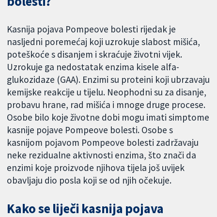
bolesti?
Kasnija pojava Pompeove bolesti rijedak je
nasljedni poremećaj koji uzrokuje slabost mišića,
poteškoće s disanjem i skraćuje životni vijek.
Uzrokuje ga nedostatak enzima kisele alfa-
glukozidaze (GAA). Enzimi su proteini koji ubrzavaju
kemijske reakcije u tijelu. Neophodni su za disanje,
probavu hrane, rad mišića i mnoge druge procese.
Osobe bilo koje životne dobi mogu imati simptome
kasnije pojave Pompeove bolesti. Osobe s
kasnijom pojavom Pompeove bolesti zadržavaju
neke rezidualne aktivnosti enzima, što znači da
enzimi koje proizvode njihova tijela još uvijek
obavljaju dio posla koji se od njih očekuje.
Kako se liječi kasnija pojava