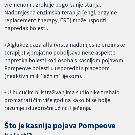
vremenom uzrokuje pogoršanje stanja.
Nadomjesna enzimska terapija (engl. enzyme
replacement therapy, ERT) može usporiti
napredak bolesti.
• Alglukozidaza alfa (vrsta nadomjesne enzimske
terapije) vjerojatno poboljšava neke aspekte
napretka bolesti kod osoba s kasnijom pojavom
Pompeove bolesti u usporedbi s placebom
(neaktivnim ili 'lažnim' lijekom).
• U budućim bi istraživanjima sudionike trebalo
promatrati čim više godina kako bi se bolje
razumjeli dugoročni učinci liječenja.
Što je kasnija pojava Pompeove