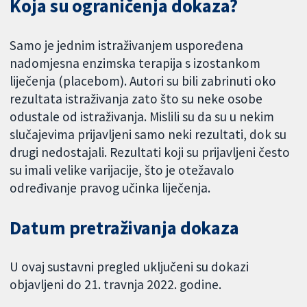
Koja su ograničenja dokaza?
Samo je jednim istraživanjem uspoređena
nadomjesna enzimska terapija s izostankom
liječenja (placebom). Autori su bili zabrinuti oko
rezultata istraživanja zato što su neke osobe
odustale od istraživanja. Mislili su da su u nekim
slučajevima prijavljeni samo neki rezultati, dok su
drugi nedostajali. Rezultati koji su prijavljeni često
su imali velike varijacije, što je otežavalo
određivanje pravog učinka liječenja.
Datum pretraživanja dokaza
U ovaj sustavni pregled uključeni su dokazi
objavljeni do 21. travnja 2022. godine.