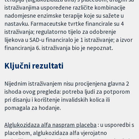
istraživanjima uspoređene različite kombinacije
nadomjesne enzimske terapije koje su sažete u
nastavku. Farmaceutske tvrtke financirale su 4
istraživanja; regulatorno tijelo za odobrenje
lijekova u SAD-u financiralo je 1 istraživanje; a izvor
financiranja 6. istraživanja bio je nepoznat.
Ključni rezultati
Nijednim istraživanjem nisu procijenjena glavna 2
ishoda ovog pregleda: potreba ljudi za potporom
pri disanju i korištenje invalidskih kolica ili
pomagala za hodanje.
Alglukozidaza alfa naspram placeba
: u usporedbi s
placebom, alglukozidaza alfa vjerojatno