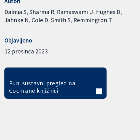
Autori
Dalmia S
Sharma R
Ramaswami U
Hughes D
Jahnke N
Cole D
Smith S
Remmington T
Objavljeno
12 prosinca 2023
Puni sustavni pregled na
Cochrane knjižnici