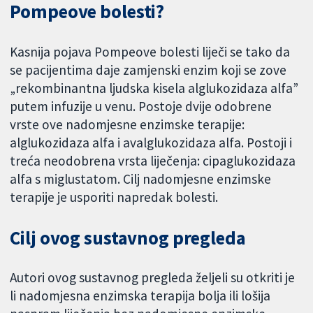
Pompeove bolesti?
Kasnija pojava Pompeove bolesti liječi se tako da
se pacijentima daje zamjenski enzim koji se zove
„rekombinantna ljudska kisela alglukozidaza alfa”
putem infuzije u venu. Postoje dvije odobrene
vrste ove nadomjesne enzimske terapije:
alglukozidaza alfa i avalglukozidaza alfa. Postoji i
treća neodobrena vrsta liječenja: cipaglukozidaza
alfa s miglustatom. Cilj nadomjesne enzimske
terapije je usporiti napredak bolesti.
Cilj ovog sustavnog pregleda
Autori ovog sustavnog pregleda željeli su otkriti je
li nadomjesna enzimska terapija bolja ili lošija