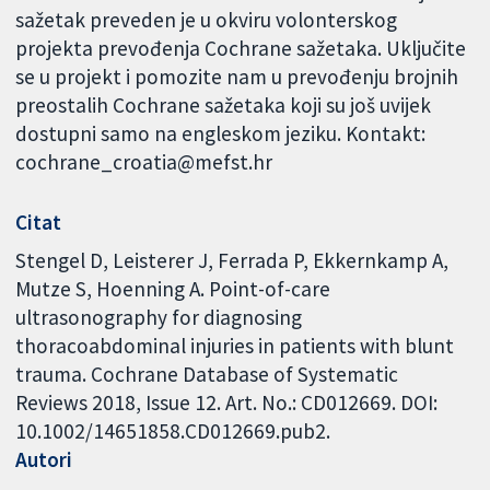
sažetak preveden je u okviru volonterskog
projekta prevođenja Cochrane sažetaka. Uključite
se u projekt i pomozite nam u prevođenju brojnih
preostalih Cochrane sažetaka koji su još uvijek
dostupni samo na engleskom jeziku. Kontakt:
cochrane_croatia@mefst.hr
Citat
Stengel D, Leisterer J, Ferrada P, Ekkernkamp A,
Mutze S, Hoenning A. Point-of-care
ultrasonography for diagnosing
thoracoabdominal injuries in patients with blunt
trauma. Cochrane Database of Systematic
Reviews 2018, Issue 12. Art. No.: CD012669. DOI:
10.1002/14651858.CD012669.pub2.
Autori