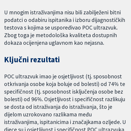
U mnogim istraživanjima nisu bili zabilježeni bitni
podatci o odabiru ispitanika i izboru dijagnostičkih
testova s kojima se uspoređivao POC ultrazvuk.
Zbog toga je metodološka kvaliteta dostupnih
dokaza ocijenjena uglavnom kao nejasna.
Ključni rezultati
POC ultrazvuk imao je osjetljivost (tj. sposobnost
otkrivanja osobe koja boluje od bolesti) od 74% te
specifičnost (tj. sposobnost isključenja osobe bez
bolesti) od 96%. Osjetljivost i specifičnost razlikuju
se dosta od istraživanja do istraživanja, što je
dijelom uzrokovano razlikama među
istraživanjima, ispitanicima i značajkama ozljede. U
djece su i osjetljivost i specifičnost POC ultrazvuka