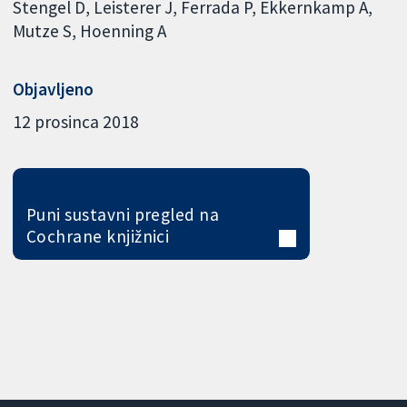
Stengel D
Leisterer J
Ferrada P
Ekkernkamp A
Mutze S
Hoenning A
Objavljeno
12 prosinca 2018
Puni sustavni pregled na
Cochrane knjižnici