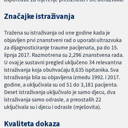
Značajke istraživanja
Tražena su istraživanja od one godine kada je
objavljen prvi znanstveni rad o uporabi ultrazvuka
za dijagnosticiranje traume pacijenata, pa do 15.
lipnja 2017. Razmotrena su 2,296 znanstvena rada.
U ovaj je sustavni pregled uključeno 34 relevantna
istraživanja koja obuhvaćaju 8,635 ispitanika. Sva
istraživanja bila su objavljena između 1992. i 2017.
godine, a uključivala su od 51 do 3,181 pacijenta.
Deset istraživanja uključivalo je samo djecu, dva
istraživanja samo odrasle, a preostalih 22
uključivala su i djecu i odrasle (mješovita).
Kvaliteta dokaza