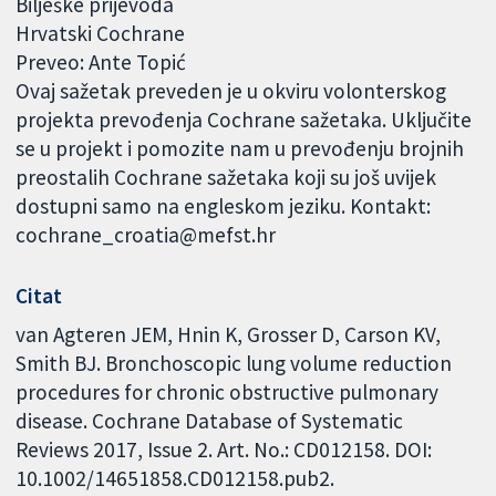
Bilješke prijevoda
Hrvatski Cochrane
Preveo: Ante Topić
Ovaj sažetak preveden je u okviru volonterskog
projekta prevođenja Cochrane sažetaka. Uključite
se u projekt i pomozite nam u prevođenju brojnih
preostalih Cochrane sažetaka koji su još uvijek
dostupni samo na engleskom jeziku. Kontakt:
cochrane_croatia@mefst.hr
Citat
van Agteren JEM, Hnin K, Grosser D, Carson KV,
Smith BJ. Bronchoscopic lung volume reduction
procedures for chronic obstructive pulmonary
disease. Cochrane Database of Systematic
Reviews 2017, Issue 2. Art. No.: CD012158. DOI:
10.1002/14651858.CD012158.pub2.