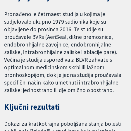
Pronađeno je četrnaest studija u kojima je
sudjelovalo ukupno 1979 sudionika koje su
objavljene do prosinca 2016. Te studije su
proučavale BVRs (AeriSeal, dišne premosnice,
endobronhijalne zavojnice, endobronhijalne
zaliske, intrabronhijalne zaliske i ablacije pare).
Većina je studija uspoređivala BLVR zahvate s
optimalnom medicinskom skrbi ili lažnom
bronhoskopijom, dok je jedna studija proučavala
specifični način kako umetnuti intrabronhijalne
zaliske: jednostrano ili djelomično obostrano.
Ključni rezultati
Dokazi za kratkotrajna poboljšana stanja bolesti