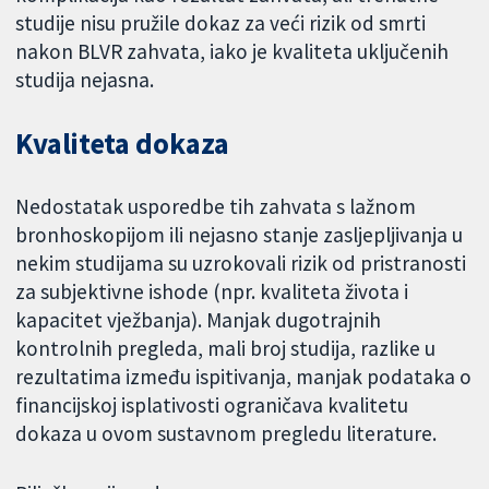
studije nisu pružile dokaz za veći rizik od smrti
nakon BLVR zahvata, iako je kvaliteta uključenih
studija nejasna.
Kvaliteta dokaza
Nedostatak usporedbe tih zahvata s lažnom
bronhoskopijom ili nejasno stanje zasljepljivanja u
nekim studijama su uzrokovali rizik od pristranosti
za subjektivne ishode (npr. kvaliteta života i
kapacitet vježbanja). Manjak dugotrajnih
kontrolnih pregleda, mali broj studija, razlike u
rezultatima između ispitivanja, manjak podataka o
financijskoj isplativosti ograničava kvalitetu
dokaza u ovom sustavnom pregledu literature.