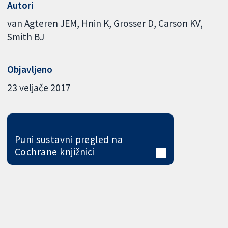
Autori
van Agteren JEM
Hnin K
Grosser D
Carson KV
Smith BJ
Objavljeno
23 veljače 2017
Puni sustavni pregled na
Cochrane knjižnici