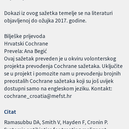
Dokazi iz ovog sažetka temelje se na literaturi
objavljenoj do ožujka 2017. godine.
Bilješke prijevoda
Hrvatski Cochrane
Prevela: Ana Begić
Ovaj sažetak preveden je u okviru volonterskog
projekta prevođenja Cochrane sažetaka. Uključite
se u projekt i pomozite nam u prevođenju brojnih
preostalih Cochrane sažetaka koji su još uvijek
dostupni samo na engleskom jeziku. Kontakt:
cochrane_croatia@mefst.hr
Citat
Ramasubbu DA, Smith V, Hayden F, Cronin P.