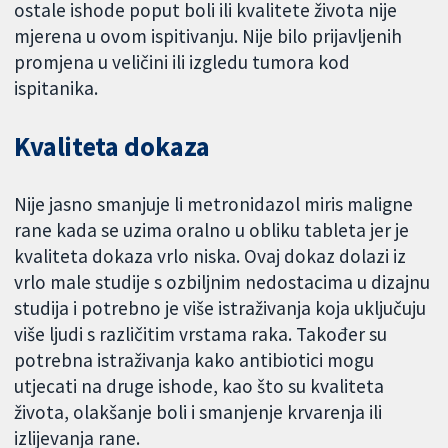
ostale ishode poput boli ili kvalitete života nije
mjerena u ovom ispitivanju. Nije bilo prijavljenih
promjena u veličini ili izgledu tumora kod
ispitanika.
Kvaliteta dokaza
Nije jasno smanjuje li metronidazol miris maligne
rane kada se uzima oralno u obliku tableta jer je
kvaliteta dokaza vrlo niska. Ovaj dokaz dolazi iz
vrlo male studije s ozbiljnim nedostacima u dizajnu
studija i potrebno je više istraživanja koja uključuju
više ljudi s različitim vrstama raka. Također su
potrebna istraživanja kako antibiotici mogu
utjecati na druge ishode, kao što su kvaliteta
života, olakšanje boli i smanjenje krvarenja ili
izlijevanja rane.