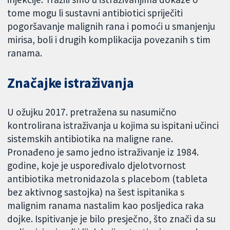
tome mogu li sustavni antibiotici spriječiti
pogoršavanje malignih rana i pomoći u smanjenju
mirisa, boli i drugih komplikacija povezanih s tim
ranama.
Značajke istraživanja
U ožujku 2017. pretražena su nasumično
kontrolirana istraživanja u kojima su ispitani učinci
sistemskih antibiotika na maligne rane.
Pronađeno je samo jedno istraživanje iz 1984.
godine, koje je uspoređivalo djelotvornost
antibiotika metronidazola s placebom (tableta
bez aktivnog sastojka) na šest ispitanika s
malignim ranama nastalim kao posljedica raka
dojke. Ispitivanje je bilo presječno, što znači da su