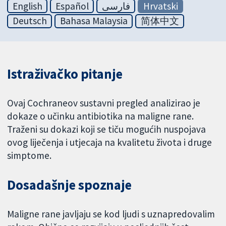
English
Español
فارسی
Hrvatski
Deutsch
Bahasa Malaysia
简体中文
Istraživačko pitanje
Ovaj Cochraneov sustavni pregled analizirao je
dokaze o učinku antibiotika na maligne rane.
Traženi su dokazi koji se tiču mogućih nuspojava
ovog liječenja i utjecaja na kvalitetu života i druge
simptome.
Dosadašnje spoznaje
Maligne rane javljaju se kod ljudi s uznapredovalim