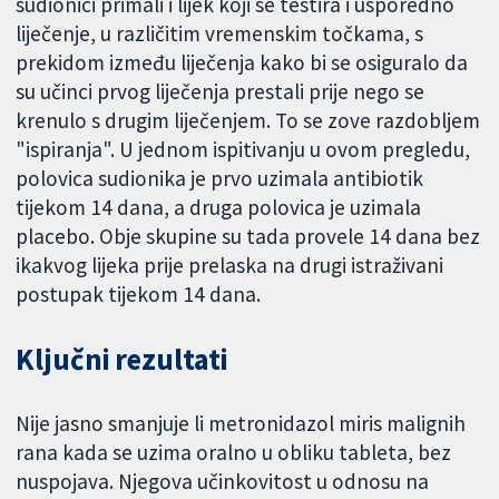
sudionici primali i lijek koji se testira i usporedno
liječenje, u različitim vremenskim točkama, s
prekidom između liječenja kako bi se osiguralo da
su učinci prvog liječenja prestali prije nego se
krenulo s drugim liječenjem. To se zove razdobljem
"ispiranja". U jednom ispitivanju u ovom pregledu,
polovica sudionika je prvo uzimala antibiotik
tijekom 14 dana, a druga polovica je uzimala
placebo. Obje skupine su tada provele 14 dana bez
ikakvog lijeka prije prelaska na drugi istraživani
postupak tijekom 14 dana.
Ključni rezultati
Nije jasno smanjuje li metronidazol miris malignih
rana kada se uzima oralno u obliku tableta, bez
nuspojava. Njegova učinkovitost u odnosu na