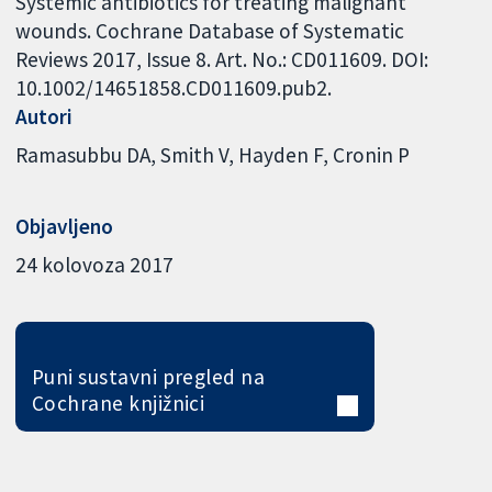
Systemic antibiotics for treating malignant
wounds. Cochrane Database of Systematic
Reviews 2017, Issue 8. Art. No.: CD011609. DOI:
10.1002/14651858.CD011609.pub2.
Autori
Ramasubbu DA
Smith V
Hayden F
Cronin P
Objavljeno
24 kolovoza 2017
Puni sustavni pregled na
Cochrane knjižnici