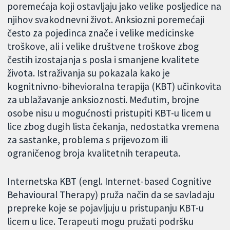
poremećaja koji ostavljaju jako velike posljedice na
njihov svakodnevni život. Anksiozni poremećaji
često za pojedinca znače i velike medicinske
troškove, ali i velike društvene troškove zbog
čestih izostajanja s posla i smanjene kvalitete
života. Istraživanja su pokazala kako je
kognitnivno-bihevioralna terapija (KBT) učinkovita
za ublažavanje anksioznosti. Međutim, brojne
osobe nisu u mogućnosti pristupiti KBT-u licem u
lice zbog dugih lista čekanja, nedostatka vremena
za sastanke, problema s prijevozom ili
ograničenog broja kvalitetnih terapeuta.
Internetska KBT (engl. Internet-based Cognitive
Behavioural Therapy) pruža način da se savladaju
prepreke koje se pojavljuju u pristupanju KBT-u
licem u lice. Terapeuti mogu pružati podršku