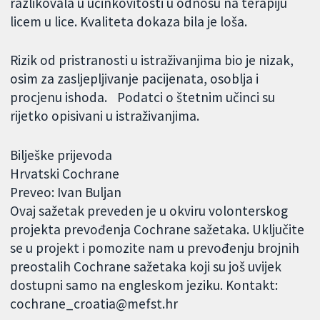
razlikovala u učinkovitosti u odnosu na terapiju
licem u lice. Kvaliteta dokaza bila je loša.
Rizik od pristranosti u istraživanjima bio je nizak,
osim za zasljepljivanje pacijenata, osoblja i
procjenu ishoda. Podatci o štetnim učinci su
rijetko opisivani u istraživanjima.
Bilješke prijevoda
Hrvatski Cochrane
Preveo: Ivan Buljan
Ovaj sažetak preveden je u okviru volonterskog
projekta prevođenja Cochrane sažetaka. Uključite
se u projekt i pomozite nam u prevođenju brojnih
preostalih Cochrane sažetaka koji su još uvijek
dostupni samo na engleskom jeziku. Kontakt:
cochrane_croatia@mefst.hr