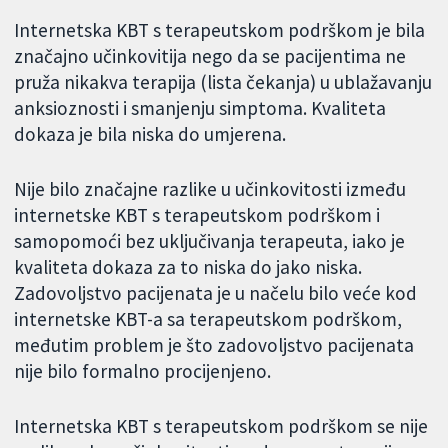
Internetska KBT s terapeutskom podrškom je bila
značajno učinkovitija nego da se pacijentima ne
pruža nikakva terapija (lista čekanja) u ublažavanju
anksioznosti i smanjenju simptoma. Kvaliteta
dokaza je bila niska do umjerena.
Nije bilo značajne razlike u učinkovitosti između
internetske KBT s terapeutskom podrškom i
samopomoći bez uključivanja terapeuta, iako je
kvaliteta dokaza za to niska do jako niska.
Zadovoljstvo pacijenata je u načelu bilo veće kod
internetske KBT-a sa terapeutskom podrškom,
međutim problem je što zadovoljstvo pacijenata
nije bilo formalno procijenjeno.
Internetska KBT s terapeutskom podrškom se nije