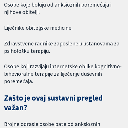
Osobe koje boluju od anksioznih poremećaja i
njihove obitelji.
Liječnike obiteljske medicine.
Zdravstvene radnike zaposlene u ustanovama za
psihološku terapiju.
Osobe koji razvijaju internetske oblike kognitivno-
bihevioralne terapije za liječenje duševnih
poremećaja.
Zašto je ovaj sustavni pregled
važan?
Brojne odrasle osobe pate od anksioznih