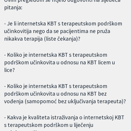
pitanja:
- Je li internetska KBT s terapeutskom podrškom
učinkovitija nego da se pacijentima ne pruža
nikakva terapija (liste čekanja)?
- Koliko je internetska KBT s terapeutskom
podrškom učinkovita u odnosu na KBT licem u
lice?
- Koliko je internetska KBT s terapeutskom
podrškom učinkovita u odnosu na KBT bez
vođenja (samopomoć bez uključivanja terapeuta)?
- Kakva je kvaliteta istraživanja o internetskoj KBT
s terapeutskom podrškom u liječenju