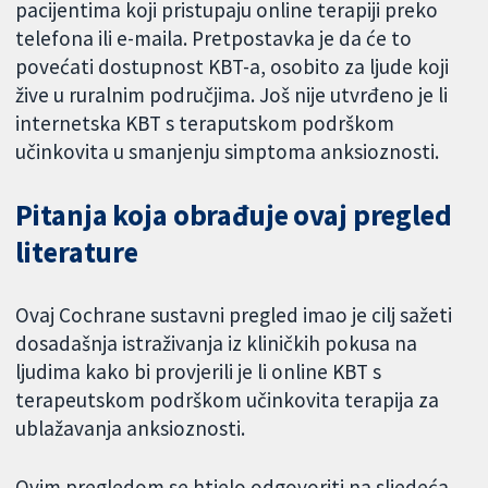
pacijentima koji pristupaju online terapiji preko
telefona ili e-maila. Pretpostavka je da će to
povećati dostupnost KBT-a, osobito za ljude koji
žive u ruralnim područjima. Još nije utvrđeno je li
internetska KBT s teraputskom podrškom
učinkovita u smanjenju simptoma anksioznosti.
Pitanja koja obrađuje ovaj pregled
literature
Ovaj Cochrane sustavni pregled imao je cilj sažeti
dosadašnja istraživanja iz kliničkih pokusa na
ljudima kako bi provjerili je li online KBT s
terapeutskom podrškom učinkovita terapija za
ublažavanja anksioznosti.
Ovim pregledom se htjelo odgovoriti na sljedeća