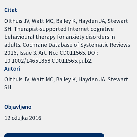
Citat
Olthuis JV, Watt MC, Bailey K, Hayden JA, Stewart
SH. Therapist-supported Internet cognitive
behavioural therapy for anxiety disorders in
adults. Cochrane Database of Systematic Reviews
2016, Issue 3. Art. No.: CD011565. DOI:
10.1002/14651858.CD011565.pub2.
Autori
Olthuis JV
Watt MC
Bailey K
Hayden JA
Stewart
SH
Objavljeno
12 ožujka 2016