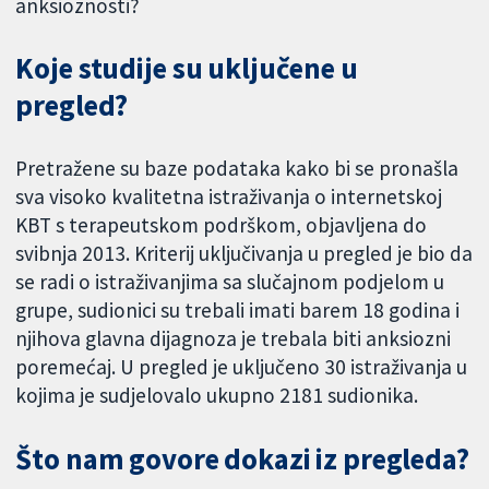
anksioznosti?
Koje studije su uključene u
pregled?
Pretražene su baze podataka kako bi se pronašla
sva visoko kvalitetna istraživanja o internetskoj
KBT s terapeutskom podrškom, objavljena do
svibnja 2013. Kriterij uključivanja u pregled je bio da
se radi o istraživanjima sa slučajnom podjelom u
grupe, sudionici su trebali imati barem 18 godina i
njihova glavna dijagnoza je trebala biti anksiozni
poremećaj. U pregled je uključeno 30 istraživanja u
kojima je sudjelovalo ukupno 2181 sudionika.
Što nam govore dokazi iz pregleda?