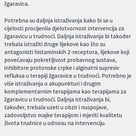
žgaravica.
Potrebna su daljnja istraživanja kako bi se u
cijelosti procijenila djelotvornost intervencija za
žgaravicu u trudnoći. Daljnja istraživanja bi također
trebala istražiti druge lijekove kao što su
antagonisti histaminskih 2-receptora, lijekove koji
povećavaju pokretljivost probavnog sustava,
inhibitore protonske crpke i alginatni supresiv
refluksa u terapiji žgaravice u trudnoći. Potrebno je
više istraživanja o akupunkturi i drugim
komplementarnim terapijama kao terapijama za
žgaravicu u trudnoći. Daljnja istraživanja bi,
također, trebala uzeti u obzir i nuspojave,
zadovoljstvo majke terapijom i mjeriti kvalitetu
života trudnice u odnosu na intervenciju.