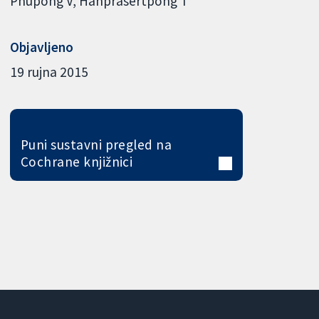
Phupong V
Hanprasertpong T
Objavljeno
19 rujna 2015
Puni sustavni pregled na
Cochrane knjižnici