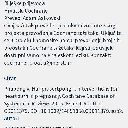
Bilješke prijevoda
Hrvatski Cochrane
Preveo: Adam Galkovski
Ovaj sažetak preveden je u okviru volonterskog
projekta prevođenja Cochrane sažetaka. Uključite
se u projekt i pomozite nam u prevođenju brojnih
preostalih Cochrane sažetaka koji su još uvijek
dostupni samo na engleskom jeziku. Kontakt:
cochrane_croatia@mefst.hr
Citat
Phupong V, Hanprasertpong T. Interventions for
heartburn in pregnancy. Cochrane Database of
Systematic Reviews 2015, Issue 9. Art. No.:
CD011379. DOI: 10.1002/14651858.CD011379.pub2.
Autori