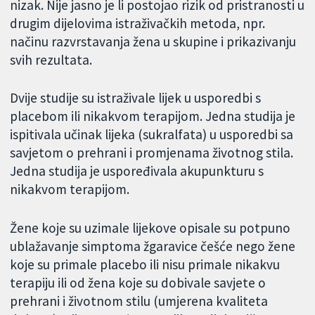
nizak. Nije jasno je li postojao rizik od pristranosti u
drugim dijelovima istraživačkih metoda, npr.
načinu razvrstavanja žena u skupine i prikazivanju
svih rezultata.
Dvije studije su istraživale lijek u usporedbi s
placebom ili nikakvom terapijom. Jedna studija je
ispitivala učinak lijeka (sukralfata) u usporedbi sa
savjetom o prehrani i promjenama životnog stila.
Jedna studija je uspoređivala akupunkturu s
nikakvom terapijom.
Žene koje su uzimale lijekove opisale su potpuno
ublažavanje simptoma žgaravice češće nego žene
koje su primale placebo ili nisu primale nikakvu
terapiju ili od žena koje su dobivale savjete o
prehrani i životnom stilu (umjerena kvaliteta