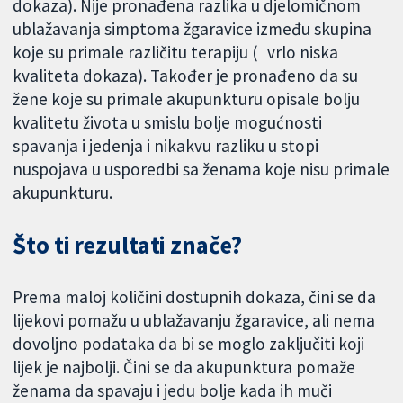
dokaza). Nije pronađena razlika u djelomičnom
ublažavanja simptoma žgaravice između skupina
koje su primale različitu terapiju ( vrlo niska
kvaliteta dokaza). Također je pronađeno da su
žene koje su primale akupunkturu opisale bolju
kvalitetu života u smislu bolje mogućnosti
spavanja i jedenja i nikakvu razliku u stopi
nuspojava u usporedbi sa ženama koje nisu primale
akupunkturu.
Što ti rezultati znače?
Prema maloj količini dostupnih dokaza, čini se da
lijekovi pomažu u ublažavanju žgaravice, ali nema
dovoljno podataka da bi se moglo zaključiti koji
lijek je najbolji. Čini se da akupunktura pomaže
ženama da spavaju i jedu bolje kada ih muči