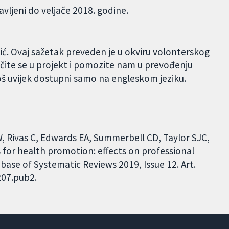
avljeni do veljače 2018. godine.
ić. Ovaj sažetak preveden je u okviru volonterskog
čite se u projekt i pomozite nam u prevođenju
oš uvijek dostupni samo na engleskom jeziku.
, Rivas C, Edwards EA, Summerbell CD, Taylor SJC,
or health promotion: effects on professional
ase of Systematic Reviews 2019, Issue 12. Art.
207.pub2.