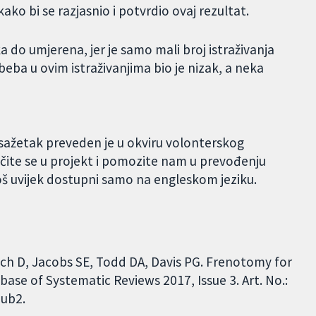
ako bi se razjasnio i potvrdio ovaj rezultat.
ka do umjerena, jer je samo mali broj istraživanja
eba u ovim istraživanjima bio je nizak, a neka
 sažetak preveden je u okviru volonterskog
čite se u projekt i pomozite nam u prevođenju
oš uvijek dostupni samo na engleskom jeziku.
ch D, Jacobs SE, Todd DA, Davis PG. Frenotomy for
ase of Systematic Reviews 2017, Issue 3. Art. No.:
ub2.