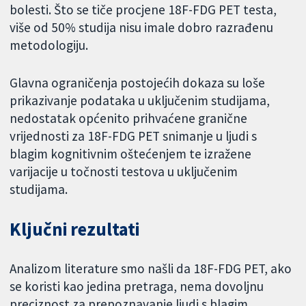
bolesti. Što se tiče procjene 18F-FDG PET testa,
više od 50% studija nisu imale dobro razrađenu
metodologiju.
Glavna ograničenja postojećih dokaza su loše
prikazivanje podataka u uključenim studijama,
nedostatak općenito prihvaćene granične
vrijednosti za 18F-FDG PET snimanje u ljudi s
blagim kognitivnim oštećenjem te izražene
varijacije u točnosti testova u uključenim
studijama.
Ključni rezultati
Analizom literature smo našli da 18F-FDG PET, ako
se koristi kao jedina pretraga, nema dovoljnu
preciznost za prepoznavanje ljudi s blagim