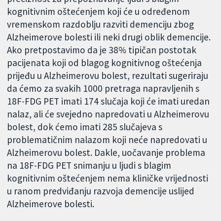
kognitivnim oštećenjem koji će u određenom
vremenskom razdoblju razviti demenciju zbog
Alzheimerove bolesti ili neki drugi oblik demencije.
Ako pretpostavimo da je 38% tipičan postotak
pacijenata koji od blagog kognitivnog oštećenja
prijeđu u Alzheimerovu bolest, rezultati sugeriraju
da ćemo za svakih 1000 pretraga napravljenih s
18F-FDG PET imati 174 slučaja koji će imati uredan
nalaz, ali će svejedno napredovati u Alzheimerovu
bolest, dok ćemo imati 285 slučajeva s
problematičnim nalazom koji neće napredovati u
Alzheimerovu bolest. Dakle, uočavanje problema
na 18F-FDG PET snimanju u ljudi s blagim
kognitivnim oštećenjem nema kliničke vrijednosti
u ranom predviđanju razvoja demencije uslijed
Alzheimerove bolesti.