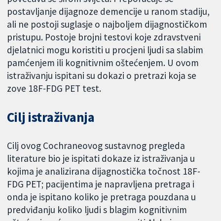
postavljanje dijagnoze demencije u ranom stadiju,
ali ne postoji suglasje o najboljem dijagnostičkom
pristupu. Postoje brojni testovi koje zdravstveni
djelatnici mogu koristiti u procjeni ljudi sa slabim
pamćenjem ili kognitivnim oštećenjem. U ovom
istraživanju ispitani su dokazi o pretrazi koja se
zove 18F-FDG PET test.
Cilj istraživanja
Cilj ovog Cochraneovog sustavnog pregleda
literature bio je ispitati dokaze iz istraživanja u
kojima je analizirana dijagnostička točnost 18F-
FDG PET; pacijentima je napravljena pretraga i
onda je ispitano koliko je pretraga pouzdana u
predviđanju koliko ljudi s blagim kognitivnim