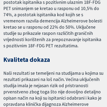
postotak ispitanika s pozitivnim ulaznim 18F-FDG
PET snimanjem se kretao u rasponu od 10,5% do
74%, a postotak ispitanika kod kojih se s
vremenom razvila demencija Alzheimerove bolesti
kretao se u rasponu od 22% do 50%. Uključene
studije su prikazale raspon različitih graničnih
vrijednosti korištenih za prepoznavanje ispitanika
s pozitivnim 18F-FDG PET rezultatima.
Kvaliteta dokaza
Naši rezultati se temeljeni na studijama u kojima su
rezultati prikazani na loš način. Većina uključenih
studija imala je nejasan rizik od pristranosti
prvenstveno zbog toga što nije dovoljno detaljno
opisan način na koji su ispitanici odabrani i kako je
opravdana klinička dijagnoza Alzheimerove