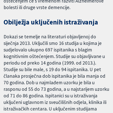
oštećenjem će s vremenom razviti Alzheimerove
bolesti ili druge vrste demencije.
Obilježja uključenih istraživanja
Dokazi se temelje na literaturi objavljenoj do
siječnja 2013. Uključili smo 16 studija u kojima je
sudjelovalo ukupno 697 ispitanika s blagim
kognitivnim oštećenjem. Studije su objavljivane u
periodu od preko 14 godina (1999. od 2013.).
Studije su bile male, s 19 do 94 ispitanika. U pet
članaka prosječna dob ispitanika je bila manja od
70 godina. Dob u najmlađem uzorku je bila u
rasponu od 55 do 73 godina, a u najstarijem uzorku
od 71 do 86 godina. Ispitanici su u istraživanja
uključeni uglavnom iz sveučilišnih odjela, klinika ili
istraživačkih centara. U uključenim studijama