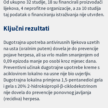
Od ukupno 32 studije, 18 su financirali proizvođači
lijekova, 4 neprofitne organizacije, a za 10 studija
taj podatak o financiranju istraživanja nije utvrđen.
Ključni rezultati
Dugotrajna upotreba antivirusnih lijekova uzetih
na usta (oralnim putem) dovela je do prevencije
pojave herpesa, ali sa vrlo malim smanjenjem od
0,09 epizoda manje po osobi kroz mjesec dana.
Preventivni učinak dugotrajne upotrebe kreme s
aciklovirom lokalno na usne nije bio uvjerljiv.
Dugotrajna lokalna primjena 1,5-pentanediol gela
i gela s 20% 2-hidroksipropil-β-ciklodekstrinom
nije dovela do prevencije ponovnog javljanja
(recidiva) herpesa.