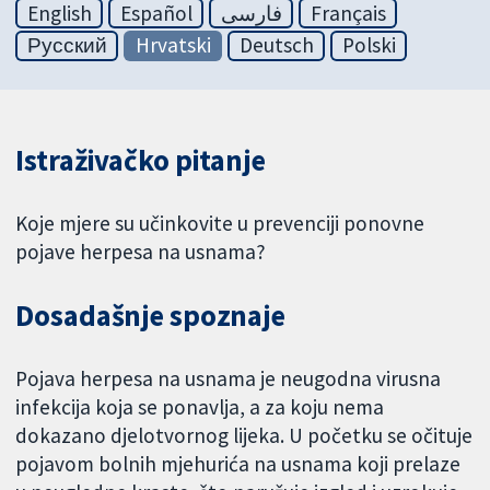
English
Español
فارسی
Français
Русский
Hrvatski
Deutsch
Polski
Istraživačko pitanje
Koje mjere su učinkovite u prevenciji ponovne
pojave herpesa na usnama?
Dosadašnje spoznaje
Pojava herpesa na usnama je neugodna virusna
infekcija koja se ponavlja, a za koju nema
dokazano djelotvornog lijeka. U početku se očituje
pojavom bolnih mjehurića na usnama koji prelaze