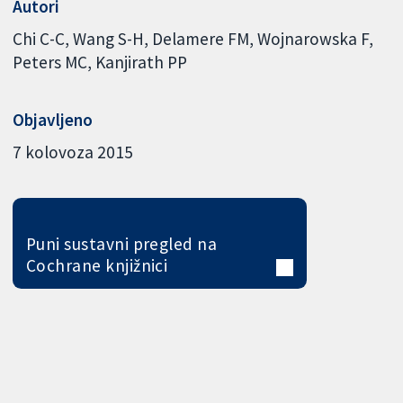
Autori
Chi C-C
Wang S-H
Delamere FM
Wojnarowska F
Peters MC
Kanjirath PP
Objavljeno
7 kolovoza 2015
Puni sustavni pregled na
Cochrane knjižnici