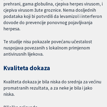
prehrani, gama globulina, cjepiva herpes virusom, i
cjepiva virusom žute groznice. Nema dosljednih
podataka koji bi potvrdili da levamizol i interferon
dovode do prevencije ponovnog pojavljivanja
herpesa.
Te studije nisu pokazale povećanu učestalost
nuspojava povezanih s lokalnom primjenom
antivirusnih lijekova.
Kvaliteta dokaza
Kvaliteta dokaza je bila niska do srednja za većinu
promatranih rezultata, a za neke je bila i jako
niska.