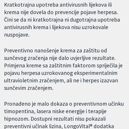
Kratkotrajna upotreba antivirusnih lijekova ili
krema nije dovela do prevencije pojave herpesa.
Čini se da ni kratkotrajna ni dugotrajna upotreba
antivirusnih krema i lijekova nisu uzrokovale
nuspojave.
Preventivno nanošenje krema za zaštitu od
sunčevog zračenja nije dalo uvjerljive rezultate.
Primjena kreme sa zaštitnim faktorom spriječila je
pojavu herpesa uzrokovanog eksperimentalnim
ultravioletnim zračenjem, ali ne i herpes izazvan
sunčevim zračenjem.
Pronađeno je malo dokaza o preventivnom učinku
timopentina, lasera niske energije i terapije
hipnozom. Dostupni rezultati nisu pokazali
preventivni učinak lizina, LongoVital® dodatka