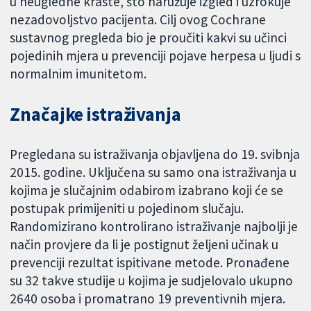
u neugledne kraste, što naružuje izgled i uzrokuje
nezadovoljstvo pacijenta. Cilj ovog Cochrane
sustavnog pregleda bio je proučiti kakvi su učinci
pojedinih mjera u prevenciji pojave herpesa u ljudi s
normalnim imunitetom.
Značajke istraživanja
Pregledana su istraživanja objavljena do 19. svibnja
2015. godine. Uključena su samo ona istraživanja u
kojima je slučajnim odabirom izabrano koji će se
postupak primijeniti u pojedinom slučaju.
Randomizirano kontrolirano istraživanje najbolji je
način provjere da li je postignut željeni učinak u
prevenciji rezultat ispitivane metode. Pronađene
su 32 takve studije u kojima je sudjelovalo ukupno
2640 osoba i promatrano 19 preventivnih mjera.