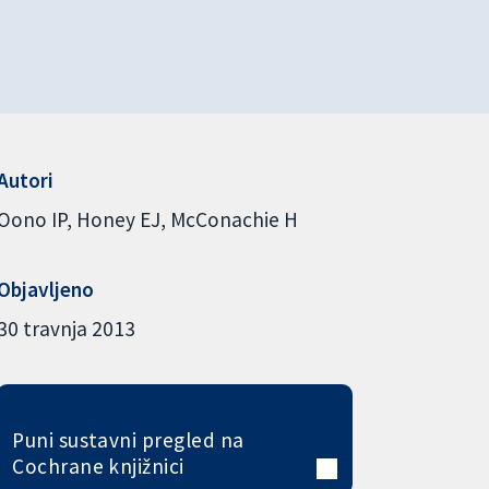
Autori
Oono IP
Honey EJ
McConachie H
Objavljeno
30 travnja 2013
Puni sustavni pregled na
Cochrane knjižnici