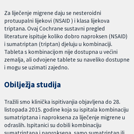
Za liječenje migrene daju se nesteroidni
protuupalni lijekovi (NSAID ) i klasa lijekova
triptana. Ovaj Cochrane sustavni pregled
literature ispituje koliko dobro naproksen (NSAID)
i sumatriptan (triptan) djeluju u kombinaciji.
Tableta s kombinacijom nije dostupna u većini
zemalja, ali odvojene tablete su naveliko dostupne
i mogu se uzimati zajedno.
Obilježja studija
Tražili smo klinička ispitivanjia objavljena do 28.
listopada 2015. godine koja su ispitala kombinaciju
sumatriptana i naproksena za liječenje migrene u
odraslih. Ispitanici su dobili kombinaciju
sumatriptana i naproksena, samo sumatriptan ili