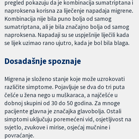
pregled pokazuju da je kombinacija sumatriptana i
naproksena korisna za liječenje napadaja migrene.
Kombinacija nije bila puno bolja od samog
sumatriptana, ali je bila značajno bolja od samog
naproksena. Napadaji su se uspješnije liječili kada
se lijek uzimao rano ujutro, kada je bol bila blaga.
Dosadašnje spoznaje
Migrena je složeno stanje koje može uzrokovati
različite simptome. Pojavljuje se dva do tri puta
češće u žena nego u muškaraca, a najčešće u
dobnoj skupini od 30 do 50 godina. Za mnoge
pacijente glavna je značajka glavobolja. Ostali
simptomi uključuju poremećeni vid, osjetljivost na
svjetlo, zvukove i mirise, osjećaj mučnine i
povraćanje.