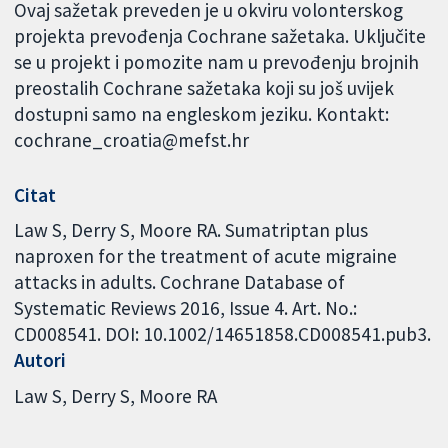
Ovaj sažetak preveden je u okviru volonterskog
projekta prevođenja Cochrane sažetaka. Uključite
se u projekt i pomozite nam u prevođenju brojnih
preostalih Cochrane sažetaka koji su još uvijek
dostupni samo na engleskom jeziku. Kontakt:
cochrane_croatia@mefst.hr
Citat
Law S, Derry S, Moore RA. Sumatriptan plus
naproxen for the treatment of acute migraine
attacks in adults. Cochrane Database of
Systematic Reviews 2016, Issue 4. Art. No.:
CD008541. DOI: 10.1002/14651858.CD008541.pub3.
Autori
Law S
Derry S
Moore RA