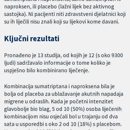
naproksen, ili placebo (lažni lijek bez aktivnog
sastojka). Ni pacijenti niti zdravstveni djelatnici koji
su ih liječili nisu znali koji su lijekovi kome davani.
Ključni rezultati
Pronađeno je 13 studija, od kojih je 12 (s oko 9300
ljudi) sadržavalo informacije o tome koliko je
uspješno bilo kombinirano liječenje.
Kombinacija sumatriptana i naproksena bila je
bolja od placeba za ublažavanje akutnih napadaja
migrene u odraslih. Kada je početni intenzitet
glavobolje bio blag, 5 od 10 (50%) osoba liječenih
kombinacijom nisu osjećali bol u trajanju od dva
sata u usporedbi s oko 2 od 10 (18%) s placebom.