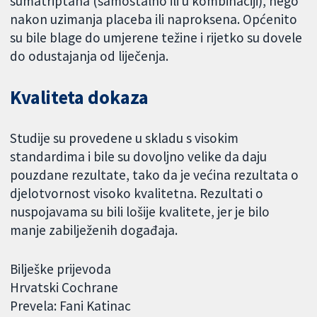
sumatriptana (samostalno ili u kombinaciji), nego
nakon uzimanja placeba ili naproksena. Općenito
su bile blage do umjerene težine i rijetko su dovele
do odustajanja od liječenja.
Kvaliteta dokaza
Studije su provedene u skladu s visokim
standardima i bile su dovoljno velike da daju
pouzdane rezultate, tako da je većina rezultata o
djelotvornost visoko kvalitetna. Rezultati o
nuspojavama su bili lošije kvalitete, jer je bilo
manje zabilježenih događaja.
Bilješke prijevoda
Hrvatski Cochrane
Prevela: Fani Katinac