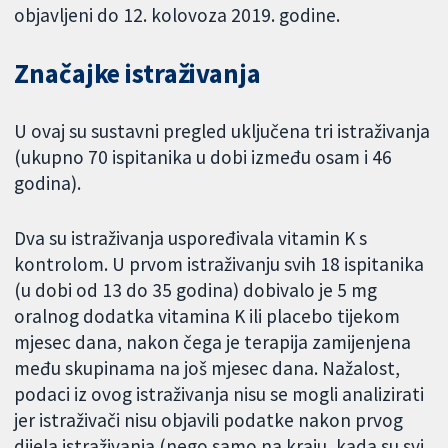
objavljeni do 12. kolovoza 2019. godine.
Značajke istraživanja
U ovaj su sustavni pregled uključena tri istraživanja
(ukupno 70 ispitanika u dobi između osam i 46
godina).
Dva su istraživanja uspoređivala vitamin K s
kontrolom. U prvom istraživanju svih 18 ispitanika
(u dobi od 13 do 35 godina) dobivalo je 5 mg
oralnog dodatka vitamina K ili placebo tijekom
mjesec dana, nakon čega je terapija zamijenjena
među skupinama na još mjesec dana. Nažalost,
podaci iz ovog istraživanja nisu se mogli analizirati
jer istraživači nisu objavili podatke nakon prvog
dijela istraživanja (nego samo na kraju, kada su svi