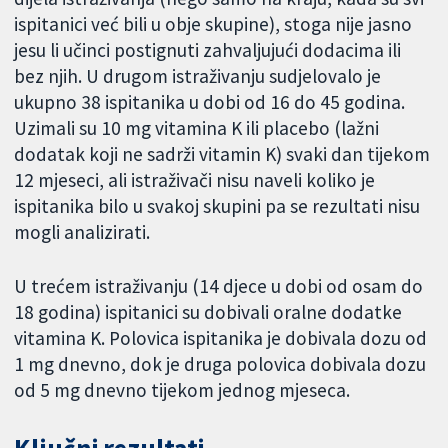
ispitanici već bili u obje skupine), stoga nije jasno
jesu li učinci postignuti zahvaljujući dodacima ili
bez njih. U drugom istraživanju sudjelovalo je
ukupno 38 ispitanika u dobi od 16 do 45 godina.
Uzimali su 10 mg vitamina K ili placebo (lažni
dodatak koji ne sadrži vitamin K) svaki dan tijekom
12 mjeseci, ali istraživači nisu naveli koliko je
ispitanika bilo u svakoj skupini pa se rezultati nisu
mogli analizirati.
U trećem istraživanju (14 djece u dobi od osam do
18 godina) ispitanici su dobivali oralne dodatke
vitamina K. Polovica ispitanika je dobivala dozu od
1 mg dnevno, dok je druga polovica dobivala dozu
od 5 mg dnevno tijekom jednog mjeseca.