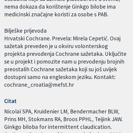
nema dokaza da korištenje Ginkgo bilobe ima
medicinski značajne koristi za osobe s PAB.
Bilješke prijevoda
Hrvatski Cochrane. Prevela: Mirela Cepetić. Ovaj
sažetak preveden je u okviru volonterskog
projekta prevođenja Cochrane sažetaka. Uključite
se u projekt i pomozite nam u prevođenju brojnih
preostalih Cochrane sažetaka koji su još uvijek
dostupni samo na engleskom jeziku. Kontakt:
cochrane_croatia@mefst.hr
Citat
Nicolaï SPA, Kruidenier LM, Bendermacher BLW,
Prins MH, Stokmans RA, Broos PPHL, Teijink JAW.
Ginkgo biloba for intermittent claudication.