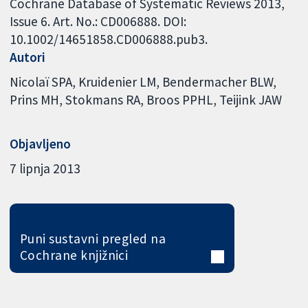
Cochrane Database of Systematic Reviews 2013,
Issue 6. Art. No.: CD006888. DOI:
10.1002/14651858.CD006888.pub3.
Autori
Nicolaï SPA
Kruidenier LM
Bendermacher BLW
Prins MH
Stokmans RA
Broos PPHL
Teijink JAW
Objavljeno
7 lipnja 2013
Puni sustavni pregled na
Cochrane knjižnici