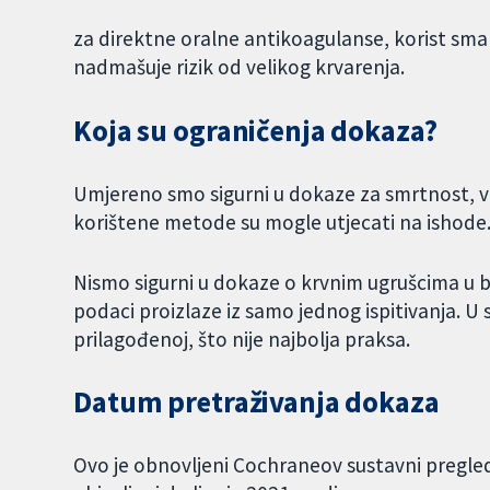
za direktne oralne antikoagulanse, korist sma
nadmašuje rizik od velikog krvarenja.
Koja su ograničenja dokaza?
Umjereno smo sigurni u dokaze za smrtnost, ve
korištene metode su mogle utjecati na ishode
Nismo sigurni u dokaze o krvnim ugrušcima u b
podaci proizlaze iz samo jednog ispitivanja. U s
prilagođenoj, što nije najbolja praksa.
Datum pretraživanja dokaza
Ovo je obnovljeni Cochraneov sustavni pregled.