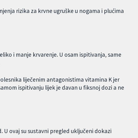
njenja rizika za krvne ugruške u nogama i plućima
liko i manje krvarenje. U osam ispitivanja, same
.
olesnika liječenim antagonistima vitamina K jer
amom ispitivanju lijek je davan u fiksnoj dozi a ne
 U ovaj su sustavni pregled uključeni dokazi