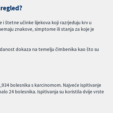
pregled?
e i štetne učinke lijekova koji razrjeđuju krv u
nemaju znakove, simptome ili stanja za koje je
pouzdanost dokaza na temelju čimbenika kao što su
 2,934 bolesnika s karcinomom. Najveće ispitivanje
alo 24 bolesnika. Ispitivanja su koristila dvije vrste