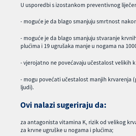
U usporedbi s izostankom preventivnog liječenj
- moguće je da blago smanjuju smrtnost nakon
- moguće je da blago smanjuju stvaranje krvni
plućima i 19 ugrušaka manje u nogama na 100
- vjerojatno ne povećavaju učestalost velikih k
- mogu povećati učestalost manjih krvarenja (
ljudi).
Ovi nalazi sugeriraju da:
za antagonista vitamina K, rizik od velikog kr
za krvne ugruške u nogama i plućima;