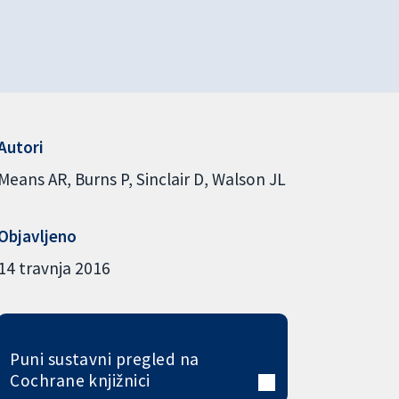
Autori
Means AR
Burns P
Sinclair D
Walson JL
Objavljeno
14 travnja 2016
Puni sustavni pregled na
Cochrane knjižnici