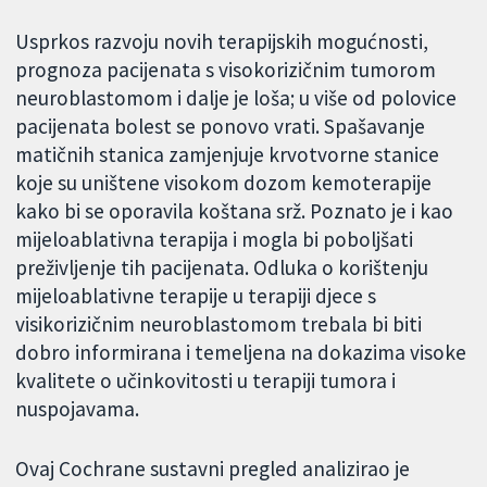
Usprkos razvoju novih terapijskih mogućnosti,
prognoza pacijenata s visokorizičnim tumorom
neuroblastomom i dalje je loša; u više od polovice
pacijenata bolest se ponovo vrati. Spašavanje
matičnih stanica zamjenjuje krvotvorne stanice
koje su uništene visokom dozom kemoterapije
kako bi se oporavila koštana srž. Poznato je i kao
mijeloablativna terapija i mogla bi poboljšati
preživljenje tih pacijenata. Odluka o korištenju
mijeloablativne terapije u terapiji djece s
visikorizičnim neuroblastomom trebala bi biti
dobro informirana i temeljena na dokazima visoke
kvalitete o učinkovitosti u terapiji tumora i
nuspojavama.
Ovaj Cochrane sustavni pregled analizirao je