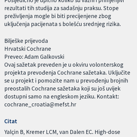
rezultati tih studija za sadašnju praksu. Stope
preživljenja mogle bi biti precijenjene zbog
uključenja pacijenata s bolešću srednjeg rizika.
Bilješke prijevoda
Hrvatski Cochrane
Preveo: Adam Galkovski
Ovaj sažetak preveden je u okviru volonterskog
projekta prevođenja Cochrane sažetaka. Uključite
se u projekt i pomozite nam u prevođenju brojnih
preostalih Cochrane sažetaka koji su još uvijek
dostupni samo na engleskom jeziku. Kontakt:
cochrane_croatia@mefst.hr
Citat
Yalçin B, Kremer LCM, van Dalen EC. High-dose