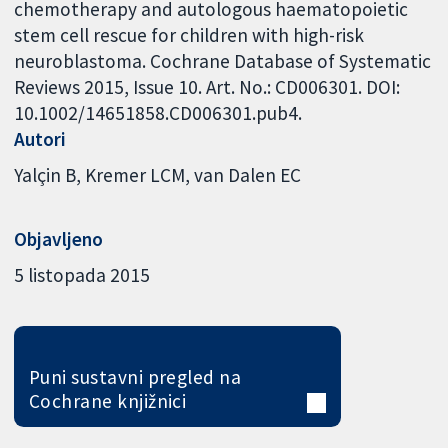
chemotherapy and autologous haematopoietic
stem cell rescue for children with high-risk
neuroblastoma. Cochrane Database of Systematic
Reviews 2015, Issue 10. Art. No.: CD006301. DOI:
10.1002/14651858.CD006301.pub4.
Autori
Yalçin B
Kremer LCM
van Dalen EC
Objavljeno
5 listopada 2015
Puni sustavni pregled na
Cochrane knjižnici