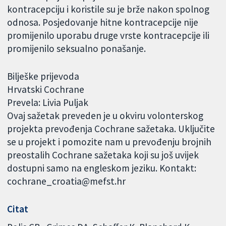
kontracepciju i koristile su je brže nakon spolnog
odnosa. Posjedovanje hitne kontracepcije nije
promijenilo uporabu druge vrste kontracepcije ili
promijenilo seksualno ponašanje.
Bilješke prijevoda
Hrvatski Cochrane
Prevela: Livia Puljak
Ovaj sažetak preveden je u okviru volonterskog
projekta prevođenja Cochrane sažetaka. Uključite
se u projekt i pomozite nam u prevođenju brojnih
preostalih Cochrane sažetaka koji su još uvijek
dostupni samo na engleskom jeziku. Kontakt:
cochrane_croatia@mefst.hr
Citat