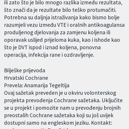
ili zato što je bilo mnogo razlika između rezultata,
što znači da je rezultate bilo teško protumačiti.
Potrebna su daljnja istraživanja kako bismo bolje
razumjeli vezu između VTE i oralnih antikoagulansa
produljenog djelovanja za zamjenu koljena ili
oporavak uslijed prijeloma kuka, kao i ishode kao
što je DVT ispod i iznad koljena, ponovna
operacija, infekcija rane i ozdravljenje.
Bilješke prijevoda
Hrvatski Cochrane
Prevela: Anamarija Tegeltija
Ovaj sažetak preveden je u okviru volonterskog
projekta prevođenja Cochrane sažetaka. Uključite
se u projekt i pomozite nam u prevođenju brojnih
preostalih Cochrane sažetaka koji su još uvijek
dostupni samo na engleskom jeziku. Kontakt: