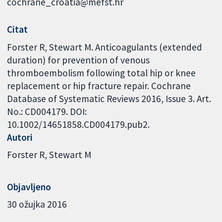
cochrane_croatia@mefst.hr
Citat
Forster R, Stewart M. Anticoagulants (extended
duration) for prevention of venous
thromboembolism following total hip or knee
replacement or hip fracture repair. Cochrane
Database of Systematic Reviews 2016, Issue 3. Art.
No.: CD004179. DOI:
10.1002/14651858.CD004179.pub2.
Autori
Forster R
Stewart M
Objavljeno
30 ožujka 2016