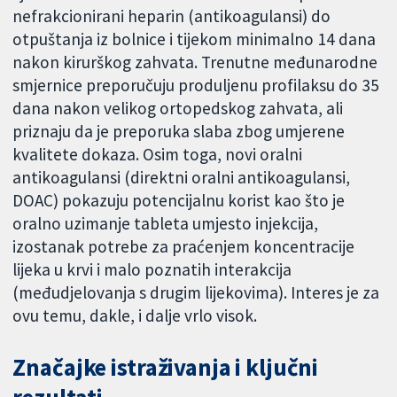
nefrakcionirani heparin (antikoagulansi) do
otpuštanja iz bolnice i tijekom minimalno 14 dana
nakon kirurškog zahvata. Trenutne međunarodne
smjernice preporučuju produljenu profilaksu do 35
dana nakon velikog ortopedskog zahvata, ali
priznaju da je preporuka slaba zbog umjerene
kvalitete dokaza. Osim toga, novi oralni
antikoagulansi (direktni oralni antikoagulansi,
DOAC) pokazuju potencijalnu korist kao što je
oralno uzimanje tableta umjesto injekcija,
izostanak potrebe za praćenjem koncentracije
lijeka u krvi i malo poznatih interakcija
(međudjelovanja s drugim lijekovima). Interes je za
ovu temu, dakle, i dalje vrlo visok.
Značajke istraživanja i ključni