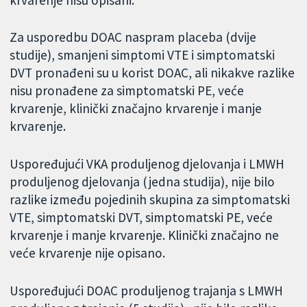
Za usporedbu DOAC naspram placeba (dvije
studije), smanjeni simptomi VTE i simptomatski
DVT pronađeni su u korist DOAC, ali nikakve razlike
nisu pronađene za simptomatski PE, veće
krvarenje, klinički značajno krvarenje i manje
krvarenje.
Uspoređujući VKA produljenog djelovanja i LMWH
produljenog djelovanja (jedna studija), nije bilo
razlike između pojedinih skupina za simptomatski
VTE, simptomatski DVT, simptomatski PE, veće
krvarenje i manje krvarenje. Klinički značajno ne
veće krvarenje nije opisano.
Uspoređujući DOAC produljenog trajanja s LMWH