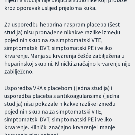
kroz oporavak uslijed prijeloma kuka.
Za usporedbu heparina naspram placeba (šest
studija) nisu pronađene nikakve razlike između
pojedinih skupina za simptomatski VTE,
simptomatski DVT, simptomatski PE i veliko
krvarenje. Manja su krvarenja češće zabilježena u
heparinskoj skupini. Klinički značajno krvarenje nije
zabilježeno.
Usporedba VKA s placebom (jedna studija) i
usporedba placeba s antikoagulansima (jedna
studija) nisu pokazale nikakve razlike između
pojedinih skupina za simptomatski VTE,
simptomatski DVT, simptomatski PE i veliko
krvarenje. Klinički značajno krvarenje i manje
krvarenje nisu opisani.