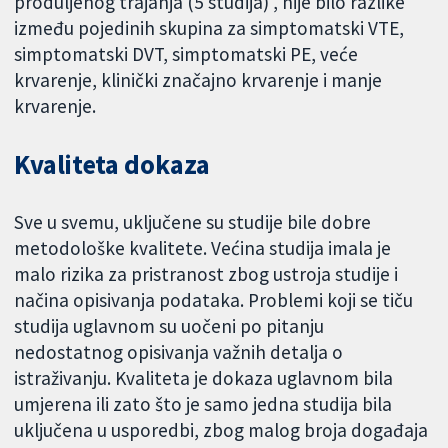
produljenog trajanja (5 studija) , nije bilo razlike
između pojedinih skupina za simptomatski VTE,
simptomatski DVT, simptomatski PE, veće
krvarenje, klinički značajno krvarenje i manje
krvarenje.
Kvaliteta dokaza
Sve u svemu, uključene su studije bile dobre
metodološke kvalitete. Većina studija imala je
malo rizika za pristranost zbog ustroja studije i
načina opisivanja podataka. Problemi koji se tiču
studija uglavnom su uočeni po pitanju
nedostatnog opisivanja važnih detalja o
istraživanju. Kvaliteta je dokaza uglavnom bila
umjerena ili zato što je samo jedna studija bila
uključena u usporedbi, zbog malog broja događaja