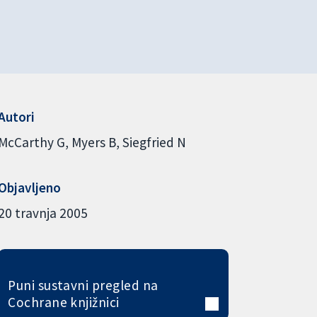
Autori
McCarthy G
Myers B
Siegfried N
Objavljeno
20 travnja 2005
Puni sustavni pregled na
Cochrane knjižnici