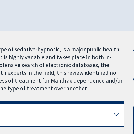
 of sedative-hypnotic, is a major public health
 is highly variable and takes place in both in-
extensive search of electronic databases, the
h experts in the field, this review identified no
eness of treatment for Mandrax dependence and/or
 one type of treatment over another.