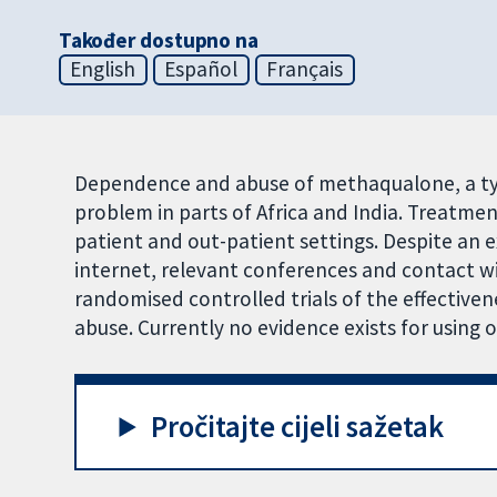
Također dostupno na
English
Español
Français
Dependence and abuse of methaqualone, a type
problem in parts of Africa and India. Treatment
patient and out-patient settings. Despite an 
internet, relevant conferences and contact wit
randomised controlled trials of the effectiv
abuse. Currently no evidence exists for using
Pročitajte cijeli sažetak