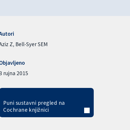
Autori
Aziz Z
Bell-Syer SEM
Objavljeno
3 rujna 2015
Puni sustavni pregled na
Cochrane knjižnici