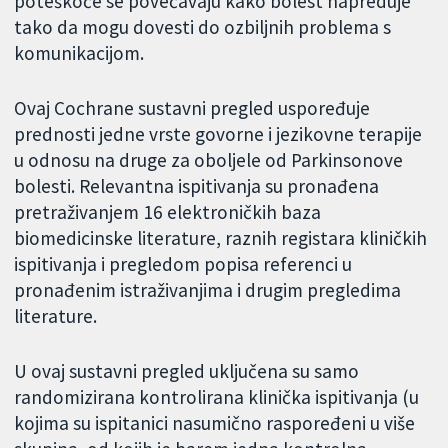
poteškoće se povećavaju kako bolest napreduje
tako da mogu dovesti do ozbiljnih problema s
komunikacijom.
Ovaj Cochrane sustavni pregled uspoređuje
prednosti jedne vrste govorne i jezikovne terapije
u odnosu na druge za oboljele od Parkinsonove
bolesti. Relevantna ispitivanja su pronađena
pretraživanjem 16 elektroničkih baza
biomedicinske literature, raznih registara kliničkih
ispitivanja i pregledom popisa referenci u
pronađenim istraživanjima i drugim pregledima
literature.
U ovaj sustavni pregled uključena su samo
randomizirana kontrolirana klinička ispitivanja (u
kojima su ispitanici nasumično raspoređeni u više