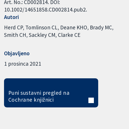
Art. No.: CD002814. DOI:
10.1002/14651858.CD002814.pub2.
Autori
Herd CP
Tomlinson CL
Deane KHO
Brady MC
Smith CH
Sackley CM
Clarke CE
Objavljeno
1 prosinca 2021
Puni sustavni pregled na
Cochrane knjižnici