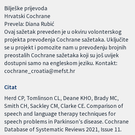
Bilješke prijevoda
Hrvatski Cochrane
Prevela: Diana Rubić
Ovaj sažetak preveden je u okviru volonterskog
projekta prevođenja Cochrane sažetaka. Uključite
se u projekt i pomozite nam u prevođenju brojnih
preostalih Cochrane sažetaka koji su još uvijek
dostupni samo na engleskom jeziku. Kontakt:
cochrane_croatia@mefst.hr
Citat
Herd CP, Tomlinson CL, Deane KHO, Brady MC,
Smith CH, Sackley CM, Clarke CE. Comparison of
speech and language therapy techniques for
speech problems in Parkinson's disease. Cochrane
Database of Systematic Reviews 2021, Issue 11.