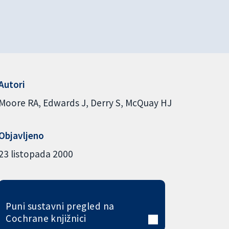
Autori
Moore RA
Edwards J
Derry S
McQuay HJ
Objavljeno
23 listopada 2000
Puni sustavni pregled na
Cochrane knjižnici