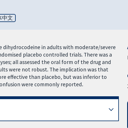
体中文
ose dihydrocodeine in adults with moderate/severe
ndomised placebo controlled trials. There was a
lyses; all assessed the oral form of the drug and
lts were not robust. The implication was that
e effective than placebo, but was inferior to
 confusion were commonly reported.