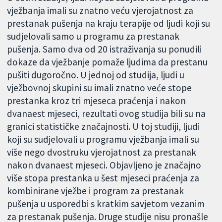
vježbanja imali su znatno veću vjerojatnost za
prestanak pušenja na kraju terapije od ljudi koji su
sudjelovali samo u programu za prestanak
pušenja. Samo dva od 20 istraživanja su ponudili
dokaze da vježbanje pomaže ljudima da prestanu
pušiti dugoročno. U jednoj od studija, ljudi u
vježbovnoj skupini su imali znatno veće stope
prestanka kroz tri mjeseca praćenja i nakon
dvanaest mjeseci, rezultati ovog studija bili su na
granici statističke značajnosti. U toj studiji, ljudi
koji su sudjelovali u programu vježbanja imali su
više nego dvostruku vjerojatnost za prestanak
nakon dvanaest mjeseci. Objavljeno je značajno
više stopa prestanka u šest mjeseci praćenja za
kombinirane vježbe i program za prestanak
pušenja u usporedbi s kratkim savjetom vezanim
za prestanak pušenja. Druge studije nisu pronašle