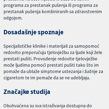
programa za prestanak pušenja ili programa za
prestanak pušenja kombiniranih sa zdravstvenim
odgojom.
Dosadašnje spoznaje
Specijalističke klinike i materijali za samopomoć
redovito preporučuju tjelovježbu za ljude koji žele
prestati pušiti. Provođenje redovite tjelovježbe
može ljudima pomoći prestati pušiti tako što im
pomaže da ublaže simptome ustezanja i žudnje za
cigaretom te im pomaže da se ne udebljaju.
Značajke studija
Obuhvaćena su sva istraživanja dostupna do