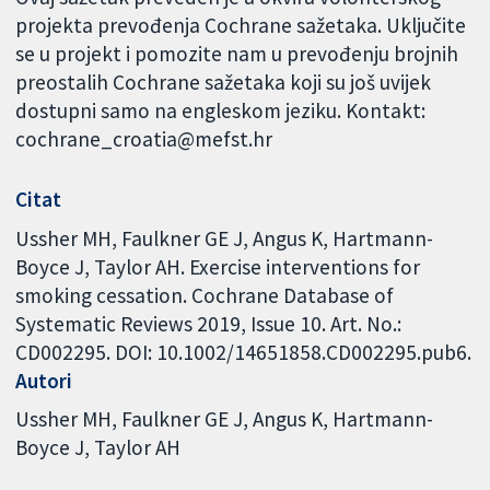
projekta prevođenja Cochrane sažetaka. Uključite
se u projekt i pomozite nam u prevođenju brojnih
preostalih Cochrane sažetaka koji su još uvijek
dostupni samo na engleskom jeziku. Kontakt:
cochrane_croatia@mefst.hr
Citat
Ussher MH, Faulkner GE J, Angus K, Hartmann-
Boyce J, Taylor AH. Exercise interventions for
smoking cessation. Cochrane Database of
Systematic Reviews 2019, Issue 10. Art. No.:
CD002295. DOI: 10.1002/14651858.CD002295.pub6.
Autori
Ussher MH
Faulkner GE J
Angus K
Hartmann-
Boyce J
Taylor AH