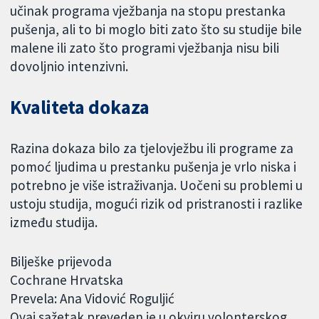
učinak programa vježbanja na stopu prestanka
pušenja, ali to bi moglo biti zato što su studije bile
malene ili zato što programi vježbanja nisu bili
dovoljnio intenzivni.
Kvaliteta dokaza
Razina dokaza bilo za tjelovježbu ili programe za
pomoć ljudima u prestanku pušenja je vrlo niska i
potrebno je više istraživanja. Uočeni su problemi u
ustoju studija, mogući rizik od pristranosti i razlike
između studija.
Bilješke prijevoda
Cochrane Hrvatska
Prevela: Ana Vidović Roguljić
Ovaj sažetak preveden je u okviru volonterskog