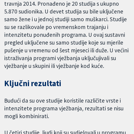
travnja 2014. Pronađeno je 20 studija s ukupno
5.870 sudionika. U devet studija su bile uključene
samo žene i u jednoj studiji samo muškarci. Studije
su se razlikovale po vremenskom trajanju i
intenzitetu ponuđenih programa. U ovaj sustavni
pregled uključene su samo studije koje su mjerile
pušenje u vremenu od šest mjeseci ili duže. U većini
istraživanja programi vježbanja uključujivali su
vježbanje u skupini ili vježbanje kod kuće.
Ključni rezultati
Budući da su ove studije koristile različite vrste i
intenzitete programa vježbanja, rezultati se nisu
mogli kombinirati.
U četiri studije, ljudi koji su sudjelovali u programu