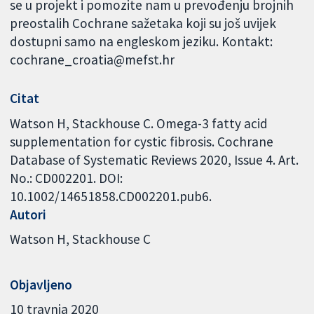
se u projekt i pomozite nam u prevođenju brojnih
preostalih Cochrane sažetaka koji su još uvijek
dostupni samo na engleskom jeziku. Kontakt:
cochrane_croatia@mefst.hr
Citat
Watson H, Stackhouse C. Omega-3 fatty acid
supplementation for cystic fibrosis. Cochrane
Database of Systematic Reviews 2020, Issue 4. Art.
No.: CD002201. DOI:
10.1002/14651858.CD002201.pub6.
Autori
Watson H
Stackhouse C
Objavljeno
10 travnja 2020