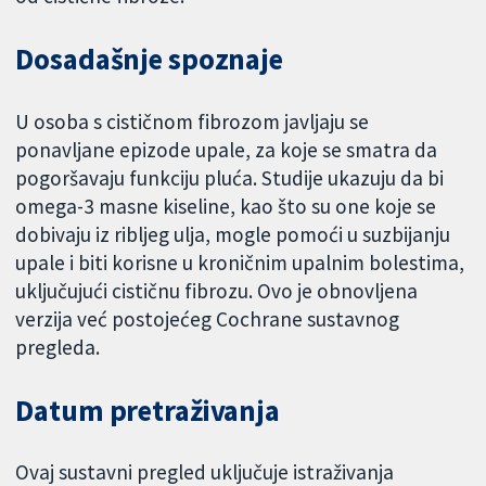
Dosadašnje spoznaje
U osoba s cističnom fibrozom javljaju se
ponavljane epizode upale, za koje se smatra da
pogoršavaju funkciju pluća. Studije ukazuju da bi
omega-3 masne kiseline, kao što su one koje se
dobivaju iz ribljeg ulja, mogle pomoći u suzbijanju
upale i biti korisne u kroničnim upalnim bolestima,
uključujući cističnu fibrozu. Ovo je obnovljena
verzija već postojećeg Cochrane sustavnog
pregleda.
Datum pretraživanja
Ovaj sustavni pregled uključuje istraživanja