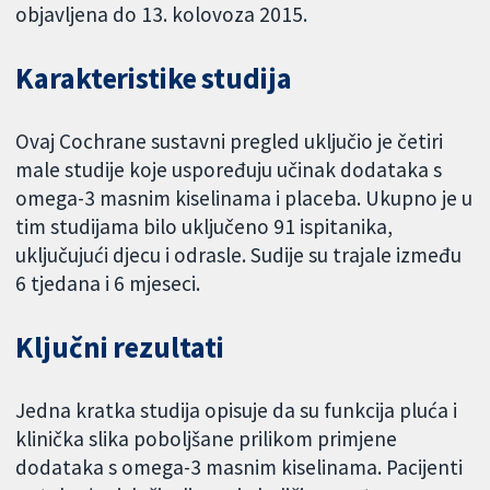
objavljena do 13. kolovoza 2015.
Karakteristike studija
Ovaj Cochrane sustavni pregled uključio je četiri
male studije koje uspoređuju učinak dodataka s
omega-3 masnim kiselinama i placeba. Ukupno je u
tim studijama bilo uključeno 91 ispitanika,
uključujući djecu i odrasle. Sudije su trajale između
6 tjedana i 6 mjeseci.
Ključni rezultati
Jedna kratka studija opisuje da su funkcija pluća i
klinička slika poboljšane prilikom primjene
dodataka s omega-3 masnim kiselinama. Pacijenti