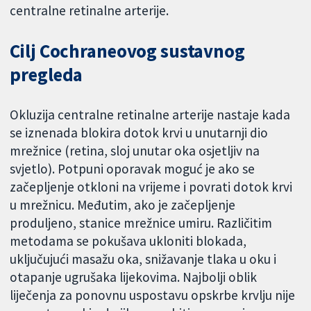
centralne retinalne arterije.
Cilj Cochraneovog sustavnog
pregleda
Okluzija centralne retinalne arterije nastaje kada
se iznenada blokira dotok krvi u unutarnji dio
mrežnice (retina, sloj unutar oka osjetljiv na
svjetlo). Potpuni oporavak moguć je ako se
začepljenje otkloni na vrijeme i povrati dotok krvi
u mrežnicu. Međutim, ako je začepljenje
produljeno, stanice mrežnice umiru. Različitim
metodama se pokušava ukloniti blokada,
uključujući masažu oka, snižavanje tlaka u oku i
otapanje ugrušaka lijekovima. Najbolji oblik
liječenja za ponovnu uspostavu opskrbe krvlju nije