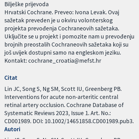
Bilješke prijevoda
Hrvatski Cochrane. Preveo: Ivona Levak. Ovaj
sažetak preveden je u okviru volonterskog
projekta prevođenja Cochraneovih sažetaka.
Uključite se u projekt i pomozite nam u prevođenju
brojnih preostalih Cochraneovih sažetaka koji su
još uvijek dostupni samo na engleskom jeziku.
Kontakt: cochrane_croatia@mefst.hr
Citat
Lin JC, Song S, Ng SM, Scott IU, Greenberg PB.
Interventions for acute non-arteritic central
retinal artery occlusion. Cochrane Database of
Systematic Reviews 2023, Issue 1. Art. No.:
CD001989. DOI: 10.1002/14651858.CD001989.pub3.
Autori