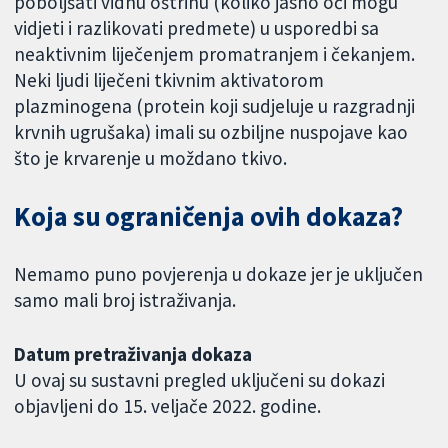
poboljšati vidnu oštrinu (koliko jasno oči mogu
vidjeti i razlikovati predmete) u usporedbi sa
neaktivnim liječenjem promatranjem i čekanjem.
Neki ljudi liječeni tkivnim aktivatorom
plazminogena (protein koji sudjeluje u razgradnji
krvnih ugrušaka) imali su ozbiljne nuspojave kao
što je krvarenje u moždano tkivo.
Koja su ograničenja ovih dokaza?
Nemamo puno povjerenja u dokaze jer je uključen
samo mali broj istraživanja.
Datum pretraživanja dokaza
U ovaj su sustavni pregled uključeni su dokazi
objavljeni do 15. veljače 2022. godine.