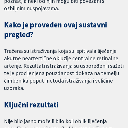
poznat, a neki od njih mogu biti povezani s
ozbiljnim nuspojavama.
Kako je proveden ovaj sustavni
pregled?
Tražena su istraživanja koja su ispitivala liječenje
akutne neartertične okluzije centralne retinalne
arterije. Rezultati istraživanja su uspoređeni i sažeti
te je procijenjena pouzdanost dokaza na temelju
čimbenika poput metoda istraživanja i veličine
uzoraka.
Ključni rezultati
Nije bilo jasno može li bilo koji oblik liječenja