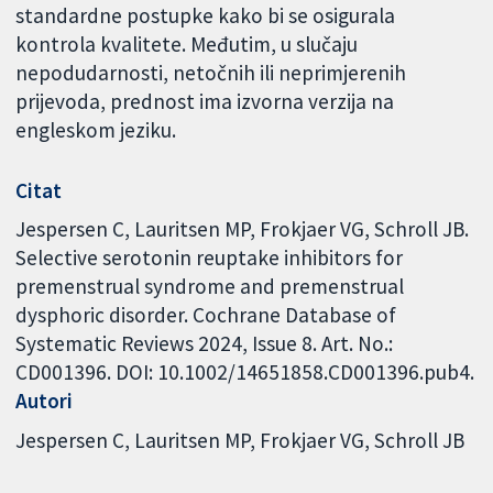
standardne postupke kako bi se osigurala
kontrola kvalitete. Međutim, u slučaju
nepodudarnosti, netočnih ili neprimjerenih
prijevoda, prednost ima izvorna verzija na
engleskom jeziku.
Citat
Jespersen C, Lauritsen MP, Frokjaer VG, Schroll JB.
Selective serotonin reuptake inhibitors for
premenstrual syndrome and premenstrual
dysphoric disorder. Cochrane Database of
Systematic Reviews 2024, Issue 8. Art. No.:
CD001396. DOI: 10.1002/14651858.CD001396.pub4.
Autori
Jespersen C
Lauritsen MP
Frokjaer VG
Schroll JB