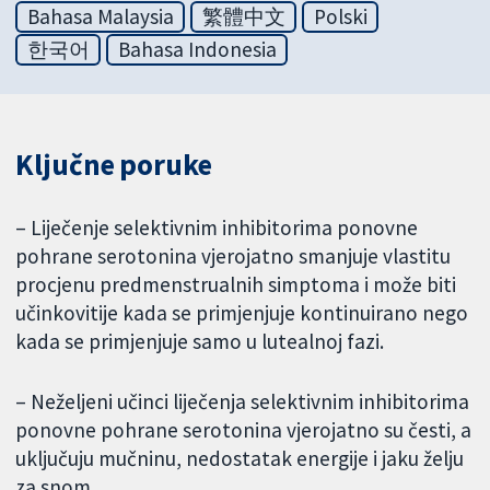
Bahasa Malaysia
繁體中文
Polski
한국어
Bahasa Indonesia
Ključne poruke
– Liječenje selektivnim inhibitorima ponovne
pohrane serotonina vjerojatno smanjuje vlastitu
procjenu predmenstrualnih simptoma i može biti
učinkovitije kada se primjenjuje kontinuirano nego
kada se primjenjuje samo u lutealnoj fazi.
– Neželjeni učinci liječenja selektivnim inhibitorima
ponovne pohrane serotonina vjerojatno su česti, a
uključuju mučninu, nedostatak energije i jaku želju
za snom.