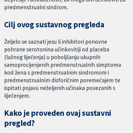
predmenstrualni sindrom.
Cilj ovog sustavnog pregleda
Željelo se saznati jesu li inhibitori ponovne
pohrane serotonina učinkovitiji od placeba
(lažnog liječenja) u poboljšanju ukupnih
samoprocijenjenih predmenstrualnih simptoma
kod žena s predmenstrualnim sindromom i
predmenstrualnim disforičnim poremećajem te
ispitati pojavu neželjenih učinaka povezanih s
liječenjem.
Kako je proveden ovaj sustavni
pregled?