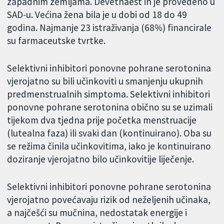
zapadnim zemljama. Devetnaest ih je provedeno u
SAD-u. Većina žena bila je u dobi od 18 do 49
godina. Najmanje 23 istraživanja (68%) financirale
su farmaceutske tvrtke.
Selektivni inhibitori ponovne pohrane serotonina
vjerojatno su bili učinkoviti u smanjenju ukupnih
predmenstrualnih simptoma. Selektivni inhibitori
ponovne pohrane serotonina obično su se uzimali
tijekom dva tjedna prije početka menstruacije
(lutealna faza) ili svaki dan (kontinuirano). Oba su
se režima činila učinkovitima, iako je kontinuirano
doziranje vjerojatno bilo učinkovitije liječenje.
Selektivni inhibitori ponovne pohrane serotonina
vjerojatno povećavaju rizik od neželjenih učinaka,
a najčešći su mučnina, nedostatak energije i