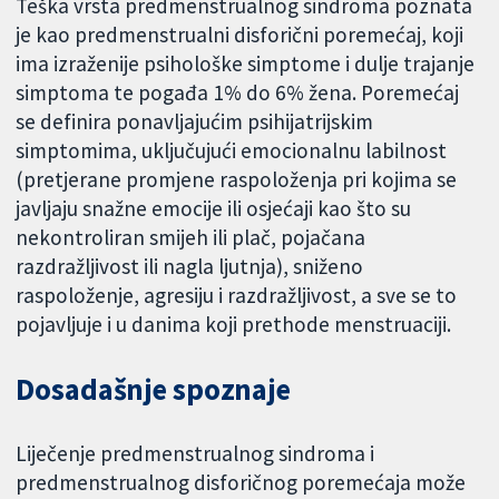
Teška vrsta predmenstrualnog sindroma poznata
je kao predmenstrualni disforični poremećaj, koji
ima izraženije psihološke simptome i dulje trajanje
simptoma te pogađa 1% do 6% žena. Poremećaj
se definira ponavljajućim psihijatrijskim
simptomima, uključujući emocionalnu labilnost
(pretjerane promjene raspoloženja pri kojima se
javljaju snažne emocije ili osjećaji kao što su
nekontroliran smijeh ili plač, pojačana
razdražljivost ili nagla ljutnja), sniženo
raspoloženje, agresiju i razdražljivost, a sve se to
pojavljuje i u danima koji prethode menstruaciji.
Dosadašnje spoznaje
Liječenje predmenstrualnog sindroma i
predmenstrualnog disforičnog poremećaja može