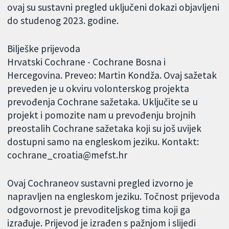
ovaj su sustavni pregled uključeni dokazi objavljeni
do studenog 2023. godine.
Bilješke prijevoda
Hrvatski Cochrane - Cochrane Bosna i
Hercegovina. Preveo: Martin Kondža. Ovaj sažetak
preveden je u okviru volonterskog projekta
prevođenja Cochrane sažetaka. Uključite se u
projekt i pomozite nam u prevođenju brojnih
preostalih Cochrane sažetaka koji su još uvijek
dostupni samo na engleskom jeziku. Kontakt:
cochrane_croatia@mefst.hr
Ovaj Cochraneov sustavni pregled izvorno je
napravljen na engleskom jeziku. Točnost prijevoda
odgovornost je prevoditeljskog tima koji ga
izrađuje. Prijevod je izrađen s pažnjom i slijedi