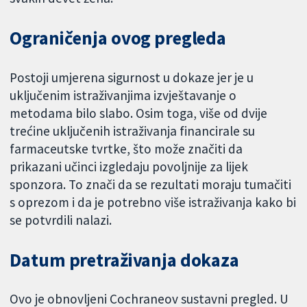
Ograničenja ovog pregleda
Postoji umjerena sigurnost u dokaze jer je u
uključenim istraživanjima izvještavanje o
metodama bilo slabo. Osim toga, više od dvije
trećine uključenih istraživanja financirale su
farmaceutske tvrtke, što može značiti da
prikazani učinci izgledaju povoljnije za lijek
sponzora. To znači da se rezultati moraju tumačiti
s oprezom i da je potrebno više istraživanja kako bi
se potvrdili nalazi.
Datum pretraživanja dokaza
Ovo je obnovljeni Cochraneov sustavni pregled. U