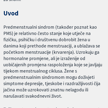
Uvod
Predmenstrualni sindrom (također poznat kao
PMS) je relativno često stanje koje utječe na
fizičku, psihičku i društvenu dobrobit žena u
danima koji prethode menstruaciji, a ublažava se
početkom menstruacije (krvarenja). Uzrokuju ga
hormonalne promjene, ali je izraženije od
uobičajenih promjena raspoloženja koje se javljaju
tijekom menstrualnog ciklusa. Žene s
predmenstrualnim sindromom mogu doživjeti
simptome depresije, tjeskobe i razdražljivosti čija
jačina može uzrokovati znatnu nelagodu ili
narušavati svakodnevni život.