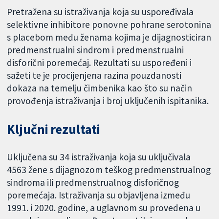
Pretražena su istraživanja koja su uspoređivala
selektivne inhibitore ponovne pohrane serotonina
s placebom među ženama kojima je dijagnosticiran
predmenstrualni sindrom i predmenstrualni
disforični poremećaj. Rezultati su uspoređeni i
sažeti te je procijenjena razina pouzdanosti
dokaza na temelju čimbenika kao što su način
provođenja istraživanja i broj uključenih ispitanika.
Ključni rezultati
Uključena su 34 istraživanja koja su uključivala
4563 žene s dijagnozom teškog predmenstrualnog
sindroma ili predmenstrualnog disforičnog
poremećaja. Istraživanja su objavljena između
1991. i 2020. godine, a uglavnom su provedena u