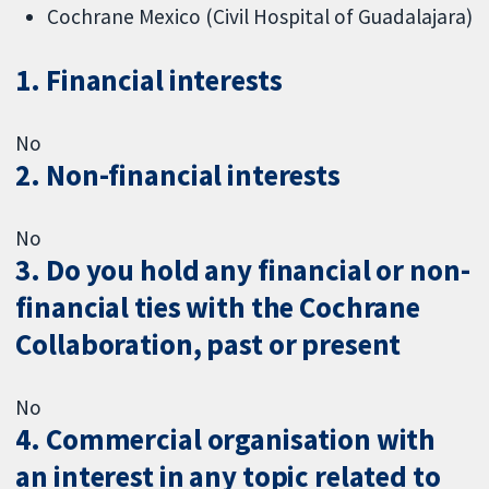
Cochrane Mexico (Civil Hospital of Guadalajara)
1. Financial interests
No
2. Non-financial interests
No
3. Do you hold any financial or non-
financial ties with the Cochrane
Collaboration, past or present
No
4. Commercial organisation with
an interest in any topic related to