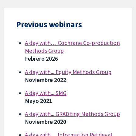
Previous webinars
A day with… Cochrane Co-production
Methods Group
Febrero 2026
A day with... Equity Methods Group
Noviembre 2022
A day with... SMG
Mayo 2021
A day with... GRADEing Methods Group
Noviembre 2020
A day with… Information Retrieval