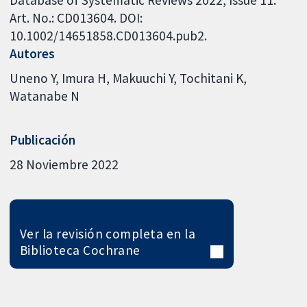
Database of Systematic Reviews 2022, Issue 11.
Art. No.: CD013604. DOI:
10.1002/14651858.CD013604.pub2.
Autores
Uneno Y
Imura H
Makuuchi Y
Tochitani K
Watanabe N
Publicación
28 Noviembre 2022
Ver la revisión completa en la
Biblioteca Cochrane