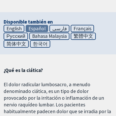
Disponible también en
English
Español
فارسی
Français
Русский
Bahasa Malaysia
繁體中文
简体中文
한국어
¿Qué es la ciática?
El dolor radicular lumbosacro, a menudo
denominado ciática, es un tipo de dolor
provocado por la irritación o inflamación de un
nervio raquídeo lumbar. Los pacientes
habitualmente padecen dolor que se irradia por la