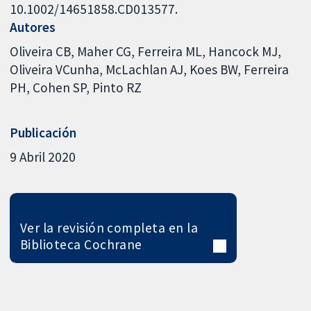
10.1002/14651858.CD013577.
Autores
Oliveira CB
Maher CG
Ferreira ML
Hancock MJ
Oliveira VCunha
McLachlan AJ
Koes BW
Ferreira
PH
Cohen SP
Pinto RZ
Publicación
9 Abril 2020
Ver la revisión completa en la
Biblioteca Cochrane