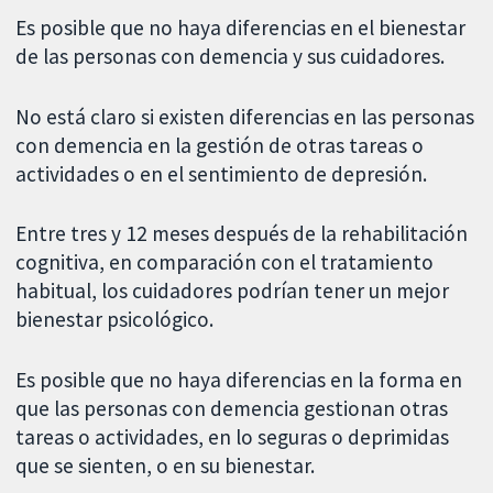
Es posible que no haya diferencias en el bienestar
de las personas con demencia y sus cuidadores.
No está claro si existen diferencias en las personas
con demencia en la gestión de otras tareas o
actividades o en el sentimiento de depresión.
Entre tres y 12 meses después de la rehabilitación
cognitiva, en comparación con el tratamiento
habitual, los cuidadores podrían tener un mejor
bienestar psicológico.
Es posible que no haya diferencias en la forma en
que las personas con demencia gestionan otras
tareas o actividades, en lo seguras o deprimidas
que se sienten, o en su bienestar.