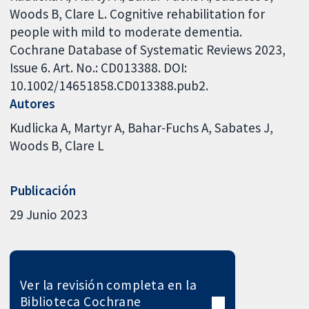
Woods B, Clare L. Cognitive rehabilitation for
people with mild to moderate dementia.
Cochrane Database of Systematic Reviews 2023,
Issue 6. Art. No.: CD013388. DOI:
10.1002/14651858.CD013388.pub2.
Autores
Kudlicka A
Martyr A
Bahar-Fuchs A
Sabates J
Woods B
Clare L
Publicación
29 Junio 2023
Ver la revisión completa en la
Biblioteca Cochrane