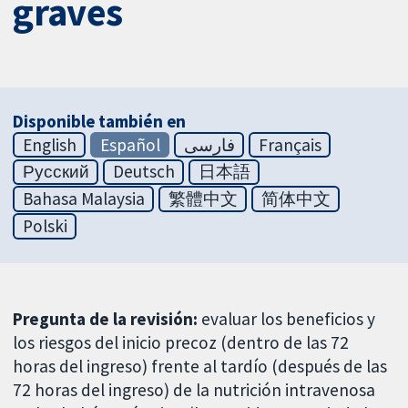
graves
Disponible también en
English
Español
فارسی
Français
Русский
Deutsch
日本語
Bahasa Malaysia
繁體中文
简体中文
Polski
Pregunta de la revisión:
evaluar los beneficios y
los riesgos del inicio precoz (dentro de las 72
horas del ingreso) frente al tardío (después de las
72 horas del ingreso) de la nutrición intravenosa