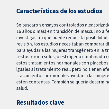
Características de los estudios
Se buscaron ensayos controlados aleatorizado
16 años o más) en transición de masculino a f
investigación que puede reducir la posibilidad 
revisión, los estudios necesitaban comparar 
para ayudar a las mujeres transgénero en la t
testosterona solos, o estrógeno combinado c
estos tratamientos hormonales con placebos 
iguales al tratamiento real, pero no tienen ef
tratamientos hormonales ayudan a las mujeres
estén contentas. También se quería determinar
salud.
Resultados clave