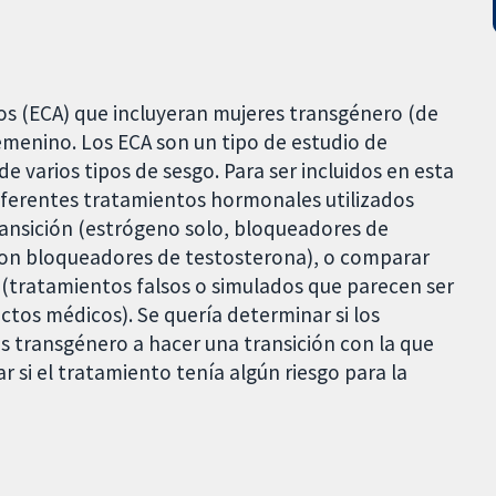
s (ECA) que incluyeran mujeres transgénero (de
emenino. Los ECA son un tipo de estudio de
de varios tipos de sesgo. Para ser incluidos en esta
diferentes tratamientos hormonales utilizados
ransición (estrógeno solo, bloqueadores de
on bloqueadores de testosterona), o comparar
(tratamientos falsos o simulados que parecen ser
ectos médicos). Se quería determinar si los
 transgénero a hacer una transición con la que
 si el tratamiento tenía algún riesgo para la