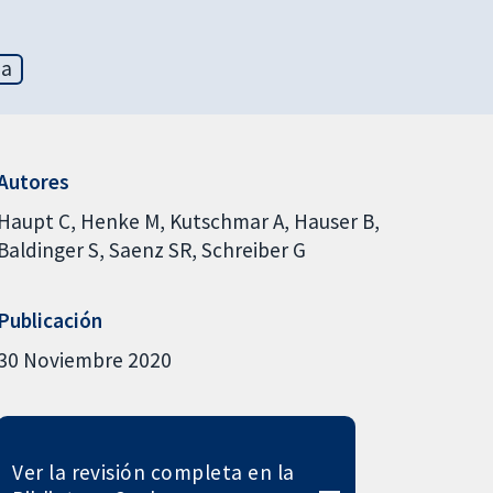
ia
Autores
Haupt C
Henke M
Kutschmar A
Hauser B
Baldinger S
Saenz SR
Schreiber G
Publicación
30 Noviembre 2020
Ver la revisión completa en la