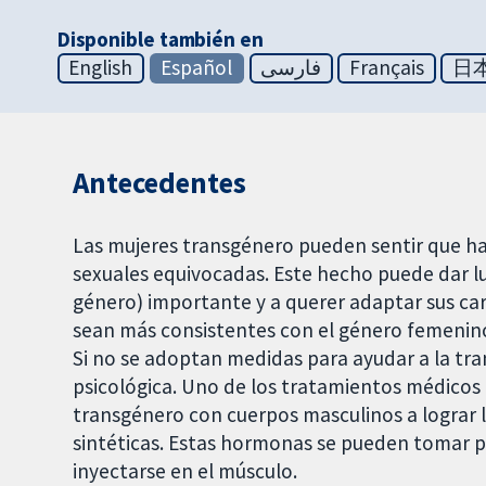
Disponible también en
English
Español
فارسی
Français
日
Antecedentes
Las mujeres transgénero pueden sentir que ha
sexuales equivocadas. Este hecho puede dar lu
género) importante y a querer adaptar sus cara
sean más consistentes con el género femenino 
Si no se adoptan medidas para ayudar a la tr
psicológica. Uno de los tratamientos médicos 
transgénero con cuerpos masculinos a lograr 
sintéticas. Estas hormonas se pueden tomar po
inyectarse en el músculo.