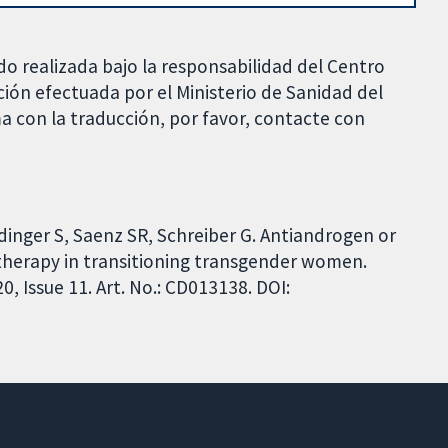
do realizada bajo la responsabilidad del Centro
ción efectuada por el Ministerio de Sanidad del
a con la traducción, por favor, contacte con
inger S, Saenz SR, Schreiber G. Antiandrogen or
therapy in transitioning transgender women.
 Issue 11. Art. No.: CD013138. DOI: