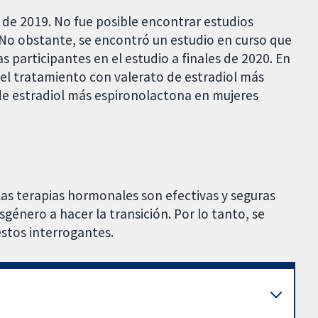
 de 2019. No fue posible encontrar estudios
. No obstante, se encontró un estudio en curso que
s participantes en el estudio a finales de 2020. En
el tratamiento con valerato de estradiol más
de estradiol más espironolactona en mujeres
las terapias hormonales son efectivas y seguras
género a hacer la transición. Por lo tanto, se
estos interrogantes.