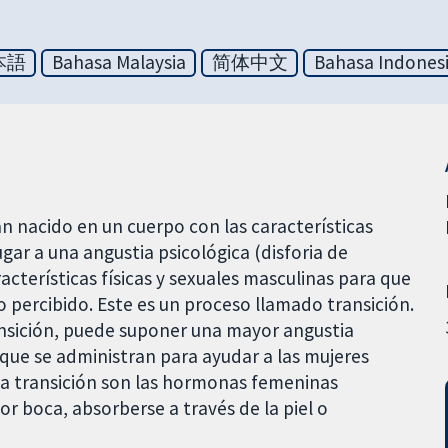
本語
Bahasa Malaysia
简体中文
Bahasa Indones
n nacido en un cuerpo con las características
gar a una angustia psicológica (disforia de
cterísticas físicas y sexuales masculinas para que
percibido. Este es un proceso llamado transición.
ansición, puede suponer una mayor angustia
que se administran para ayudar a las mujeres
la transición son las hormonas femeninas
r boca, absorberse a través de la piel o