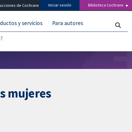
Iniciar sesión
Biblioteca Cochrane
ducciones de Cochrane
ductos y servicios
Para autores
s?
as mujeres