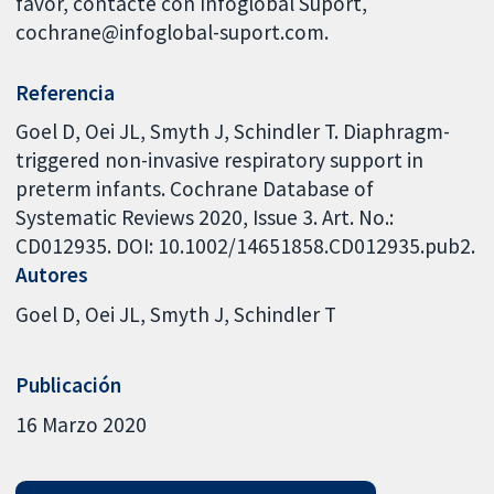
favor, contacte con Infoglobal Suport,
cochrane@infoglobal-suport.com.
Referencia
Goel D, Oei JL, Smyth J, Schindler T. Diaphragm-
triggered non-invasive respiratory support in
preterm infants. Cochrane Database of
Systematic Reviews 2020, Issue 3. Art. No.:
CD012935. DOI: 10.1002/14651858.CD012935.pub2.
Autores
Goel D
Oei JL
Smyth J
Schindler T
Publicación
16 Marzo 2020