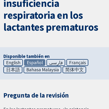
insuficiencia
respiratoria en los
lactantes prematuros
Disponible también en
English
Español
فارسی
Français
日本語
Bahasa Malaysia
简体中文
Pregunta de la revisión