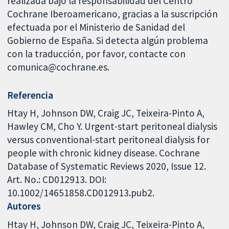
realizada bajo la responsabilidad del Centro
Cochrane Iberoamericano, gracias a la suscripción
efectuada por el Ministerio de Sanidad del
Gobierno de España. Si detecta algún problema
con la traducción, por favor, contacte con
comunica@cochrane.es.
Referencia
Htay H, Johnson DW, Craig JC, Teixeira-Pinto A,
Hawley CM, Cho Y. Urgent-start peritoneal dialysis
versus conventional-start peritoneal dialysis for
people with chronic kidney disease. Cochrane
Database of Systematic Reviews 2020, Issue 12.
Art. No.: CD012913. DOI:
10.1002/14651858.CD012913.pub2.
Autores
Htay H
Johnson DW
Craig JC
Teixeira-Pinto A