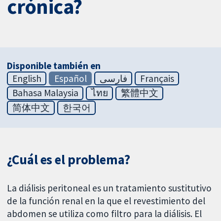
crónica?
Disponible también en
English
Español
فارسی
Français
Bahasa Malaysia
ไทย
繁體中文
简体中文
한국어
¿Cuál es el problema?
La diálisis peritoneal es un tratamiento sustitutivo
de la función renal en la que el revestimiento del
abdomen se utiliza como filtro para la diálisis. El